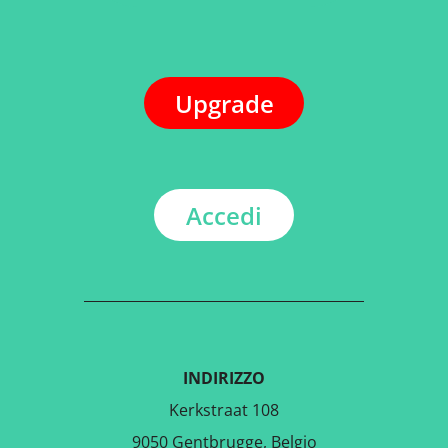
Upgrade
Accedi
INDIRIZZO
Kerkstraat 108
9050 Gentbrugge, Belgio