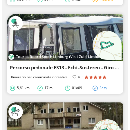
Tourist Board South Limburg (Visit Zuid-Limburg)
Percorso pedonale ES13 - Echt-Susteren - Giro nel parco naturale Marissen
Itinerario per camminata ricreativa
·
4
·
5,61 km
17 m
01o09
Easy