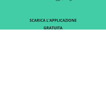
SCARICA L'APPLICAZIONE
GRATUITA
SEGUICI