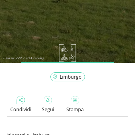
Risorsa:
VVV Zuid-Limburg
Limburgo
Condividi
Segui
Stampa