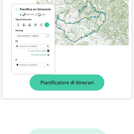
Pianificatore di itinerari