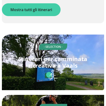
Mostra tutti gli itinerari
- SELECTION -
Itinerari per camminata
ricreativa a Vaals