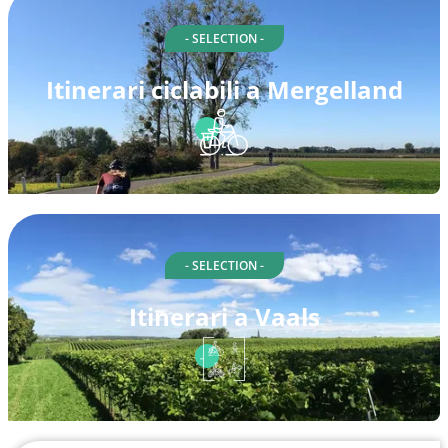
- SELECTION -
Itinerari ciclabili a Mergelland
- SELECTION -
Itinerari a Vaals