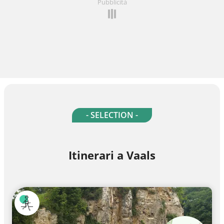
Pubblicità
- SELECTION -
Itinerari a Vaals