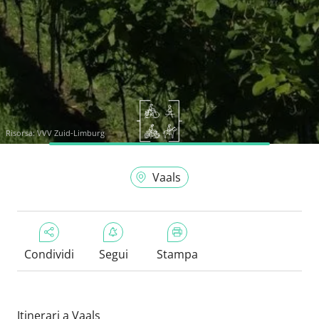
Risorsa:
VVV Zuid-Limburg
Vaals
Condividi
Segui
Stampa
Itinerari a Vaals