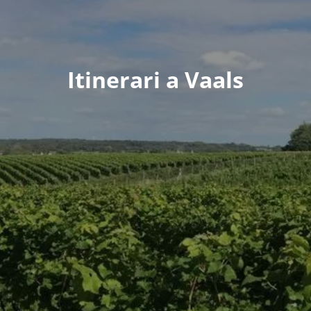
Itinerari a Vaals