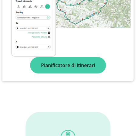
Pianificatore di itinerari