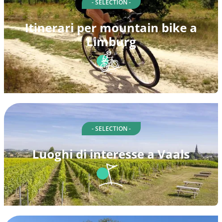
- SELECTION -
Itinerari per mountain bike a
Limburg
- SELECTION -
Luoghi di interesse a Vaals