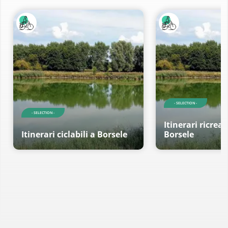
- SELECTION -
- SELECTION -
Itinerari ricreati
Itinerari ciclabili a Borsele
Borsele