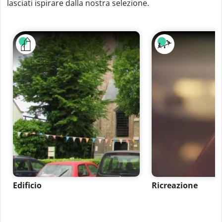
lasciati ispirare dalla nostra selezione.
Edificio
Ricreazione