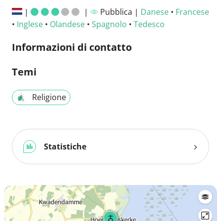
|
|
Pubblica |
Danese
•
Francese
•
Inglese
•
Olandese
•
Spagnolo
•
Tedesco
Informazioni di contatto
Temi
Religione
Statistiche