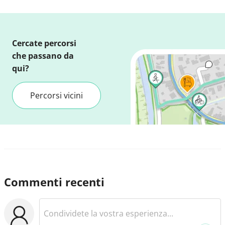
Cercate percorsi
che passano da
qui?
Percorsi vicini
Commenti recenti