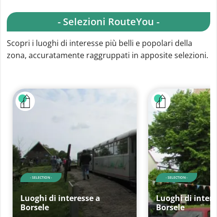
- Selezioni RouteYou -
Scopri i luoghi di interesse più belli e popolari della
zona, accuratamente raggruppati in apposite selezioni.
- SELECTION -
- SELECTION -
Luoghi di interesse a
Luoghi di intere
Borsele
Borsele