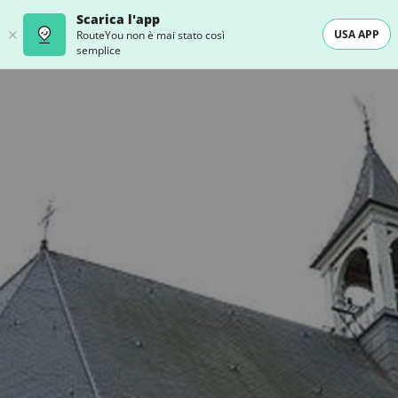
Scarica l'app
USA APP
RouteYou non è mai stato così
semplice