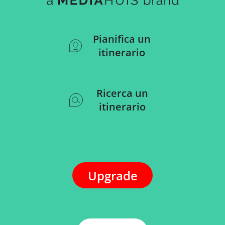
Pianifica un
itinerario
Ricerca un
itinerario
Upgrade