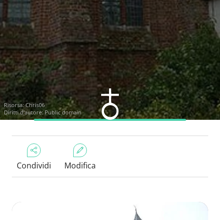
Risorsa:
Chris06
Diritti d'autore: Public domain
Condividi
Modifica