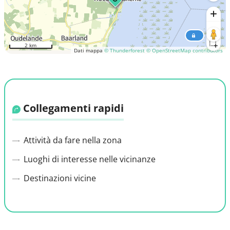
2 km
Dati mappa
© Thunderforest
© OpenStreetMap contributors
Collegamenti rapidi
Attività da fare nella zona
Luoghi di interesse nelle vicinanze
Destinazioni vicine