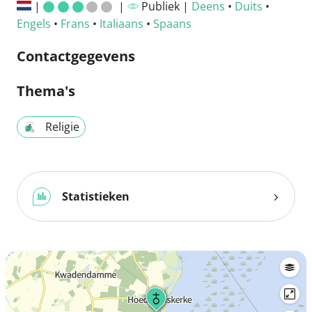
|
|
Publiek |
Deens
•
Duits
•
Engels
•
Frans
•
Italiaans
•
Spaans
Contactgegevens
Thema's
Religie
Statistieken