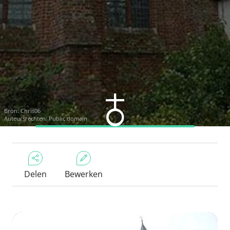
Bron:
Chris06
Auteursrechten: Public domain
Delen
Bewerken