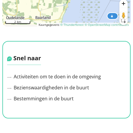
2 km
Kaartgegevens
© Thunderforest
© OpenStreetMap contributors
Snel naar
Activiteiten om te doen in de omgeving
Bezienswaardigheden in de buurt
Bestemmingen in de buurt