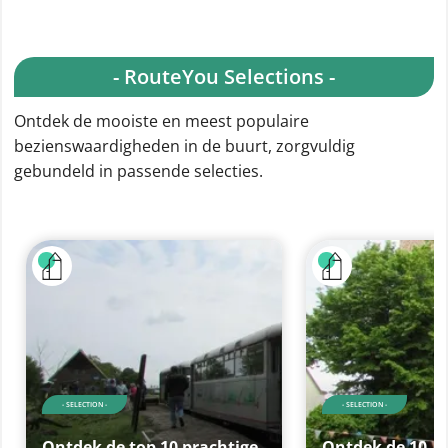
- RouteYou Selections -
Ontdek de mooiste en meest populaire
bezienswaardigheden in de buurt, zorgvuldig
gebundeld in passende selecties.
- SELECTION -
- SELECTION -
Ontdek de top 10 prachtige
Ontdek de 10