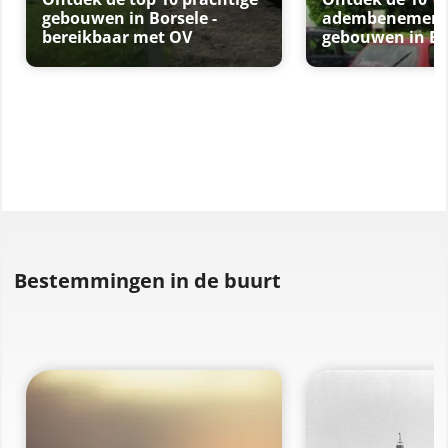
gebouwen in Borsele -
adembenemende
bereikbaar met OV
gebouwen in Bo
Bestemmingen in de buurt