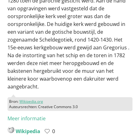
1280 toen de parochie gesticht werd. Aan de hand
van opgravingen werd vastgesteld dat de
oorspronkelijke kerk veel groter was dan de
oorspronkelijke. De huidige kerk werd gebouwd in
een variant van de gotische bouwstijl, de
zogenaamde Scheldegotiek, rond 1420-1430. Het
15e-eeuws kerkgebouw werd gewijd aan Gregorius .
Na de instorting van het schip en de toren in 1782
werden deze niet meer heropgebouwd en de
bakstenen hergebruikt voor de muur van het
kleinere koor waarbovenop een dakruiter werd
aangebracht.
Bron:
Wikipedia.org
Auteursrechten: Creative Commons 3.0
Meer informatie
Wikipedia
0