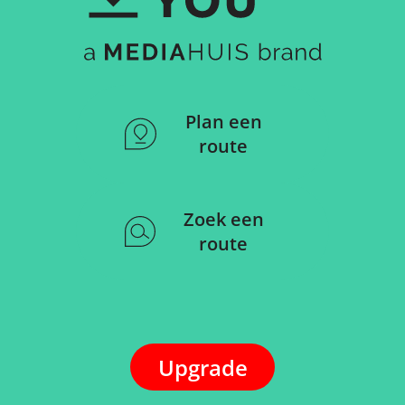
Plan een
route
Zoek een
route
Upgrade