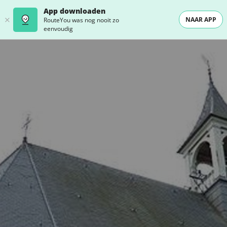
App downloaden
NAAR APP
RouteYou was nog nooit zo
eenvoudig