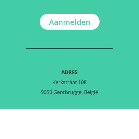
Aanmelden
ADRES
Kerkstraat 108
9050 Gentbrugge, België
DOWNLOAD DE GRATIS APP