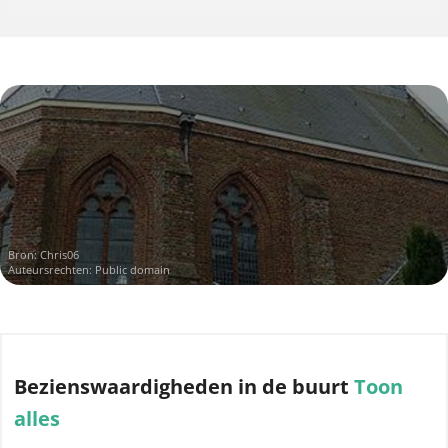
Bron:
Chris06
Auteursrechten: Public domain
Bezienswaardigheden
in de buurt
Toon
alles