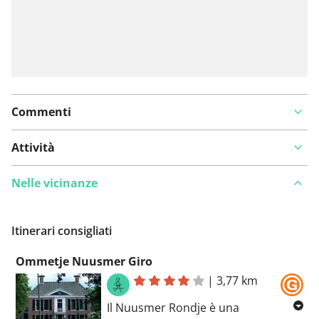
Commenti
Attività
Nelle vicinanze
Itinerari consigliati
Ommetje Nuusmer Giro
|
3,77 km
Il Nuusmer Rondje è una