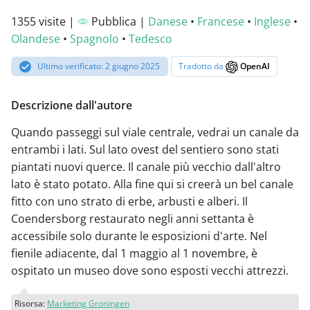
1355 visite |
Pubblica |
Danese
•
Francese
•
Inglese
•
Olandese
•
Spagnolo
•
Tedesco
Ultimo verificato: 2 giugno 2025
Tradotto da
OpenAI
Descrizione dall'autore
Quando passeggi sul viale centrale, vedrai un canale da
entrambi i lati. Sul lato ovest del sentiero sono stati
piantati nuovi querce. Il canale più vecchio dall'altro
lato è stato potato. Alla fine qui si creerà un bel canale
fitto con uno strato di erbe, arbusti e alberi. Il
Coendersborg restaurato negli anni settanta è
accessibile solo durante le esposizioni d'arte. Nel
fienile adiacente, dal 1 maggio al 1 novembre, è
ospitato un museo dove sono esposti vecchi attrezzi.
Risorsa:
Marketing Groningen