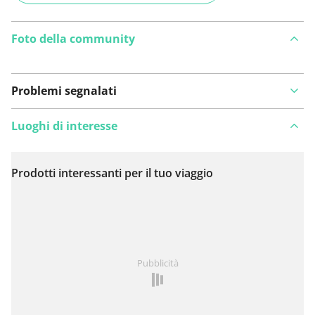
Foto della community
Problemi segnalati
Luoghi di interesse
Prodotti interessanti per il tuo viaggio
Visualizza sulla mappa
Hai notato qualcosa su questo itinerario?
Aggiungere
Pubblicità
un problema