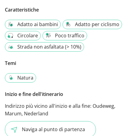
Caratteristiche
Adatto ai bambini
Adatto per ciclismo
Circolare
Poco traffico
Strada non asfaltata (> 10%)
Temi
Natura
Inizio e fine dell'itinerario
Indirizzo più vicino all'inizio e alla fine:
Oudeweg,
Marum, Nederland
Naviga al punto di partenza