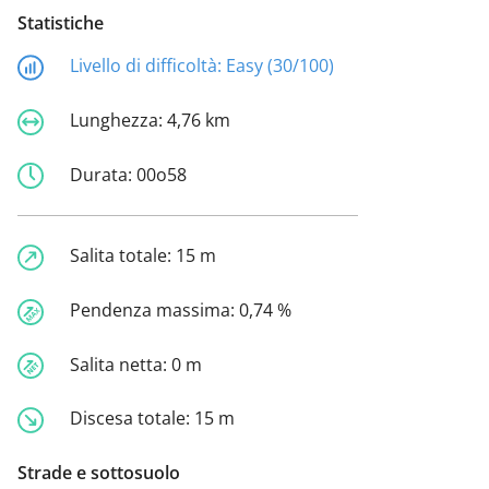
Statistiche
Livello di difficoltà:
Easy (30/100)
Lunghezza:
4,76 km
Durata:
00o58
Salita totale:
15 m
Pendenza massima:
0,74 %
Salita netta:
0 m
Discesa totale:
15 m
Strade e sottosuolo