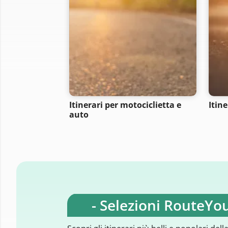
Itinerari per motociclietta e
Itin
auto
- Selezioni RouteYou