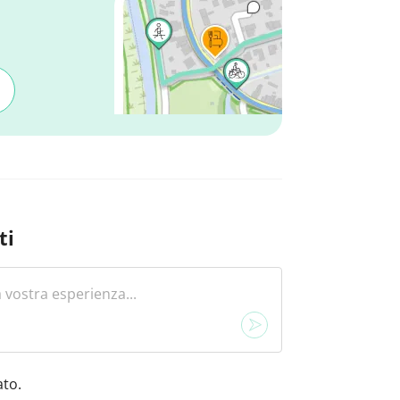
ti
to.