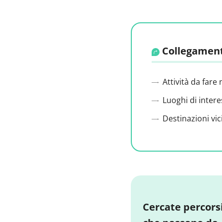
Collegament
Attività da fare 
Luoghi di intere
Destinazioni vic
Cercate percors