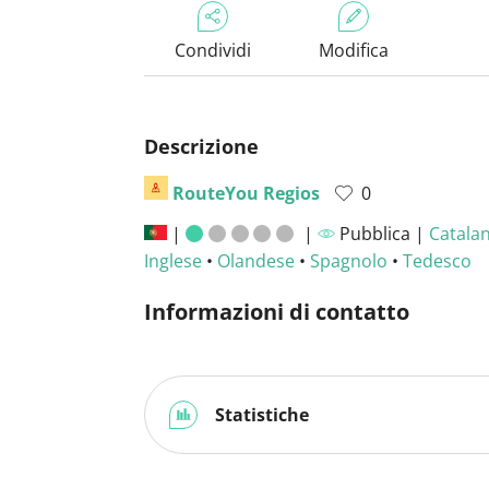
Condividi
Modifica
Descrizione
RouteYou Regios
0
|
|
Pubblica |
Catala
Inglese
•
Olandese
•
Spagnolo
•
Tedesco
Informazioni di contatto
Statistiche