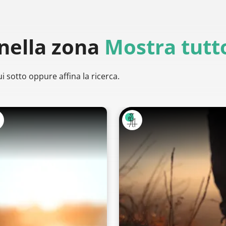
nella zona
Mostra tutt
i sotto oppure affina la ricerca.