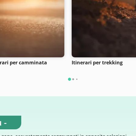
erari per camminata
Itinerari per trekking
 -