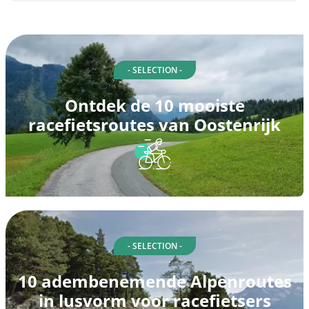
- SELECTION -
Ontdek de 10 mooiste
racefietsroutes van Oostenrijk
- SELECTION -
10 adembenemende Alpenroutes
in lusvorm voor racefietsers