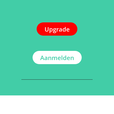
Upgrade
Aanmelden
ADRES
Kerkstraat 108