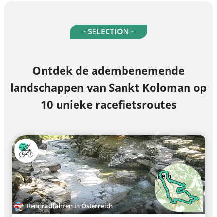
- SELECTION -
Ontdek de adembenemende
landschappen van Sankt Koloman op
10 unieke racefietsroutes
Rennradfahren in Österreich