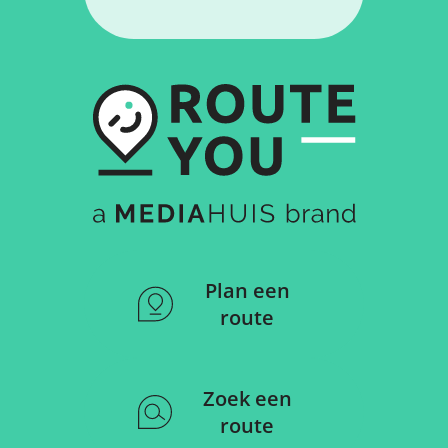
Plan een
route
Zoek een
route