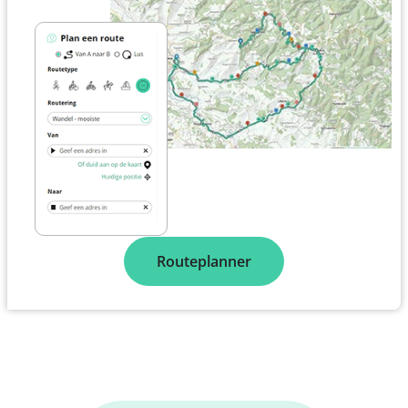
Routeplanner