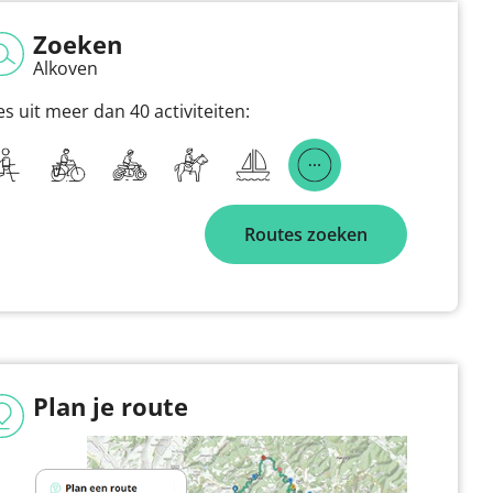
Zoeken
Alkoven
es uit meer dan 40 activiteiten:
Routes zoeken
Plan je route