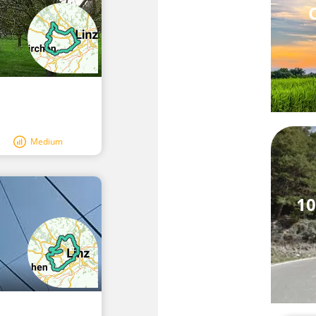
Medium
10