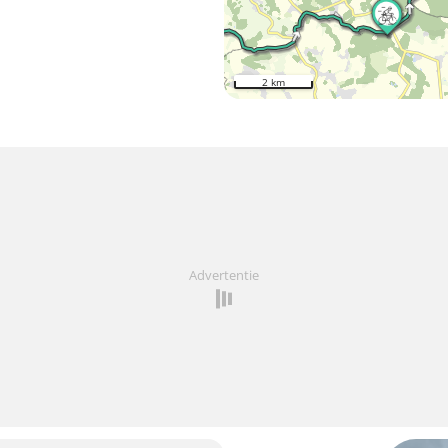
2 km
Advertentie