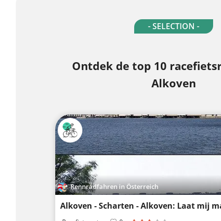
- SELECTION -
Ontdek de top 10 racefiets
Alkoven
Rennradfahren in Österreich