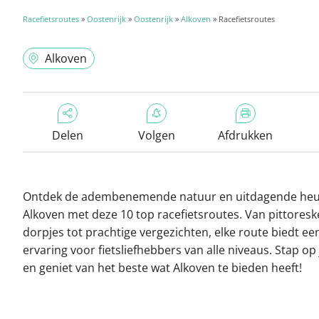
Racefietsroutes
»
Oostenrijk
»
Oostenrijk
»
Alkoven
» Racefietsroutes
Alkoven
Delen
Volgen
Afdrukken
Ontdek de adembenemende natuur en uitdagende heu
Alkoven met deze 10 top racefietsroutes. Van pittoresk
dorpjes tot prachtige vergezichten, elke route biedt ee
ervaring voor fietsliefhebbers van alle niveaus. Stap op j
en geniet van het beste wat Alkoven te bieden heeft!