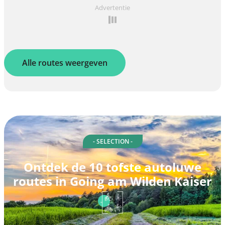
Advertentie
Alle routes weergeven
- SELECTION -
Ontdek de 10 tofste autoluwe
routes in Going am Wilden Kaiser