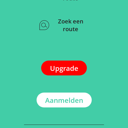
Zoek een
route
Upgrade
Aanmelden