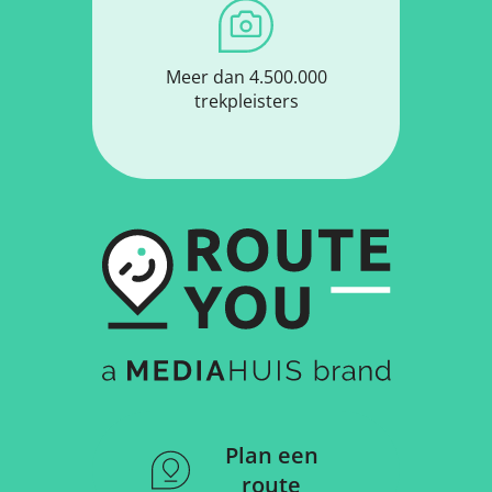
Meer dan 4.500.000
trekpleisters
Plan een
route