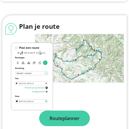
Plan je route
Routeplanner