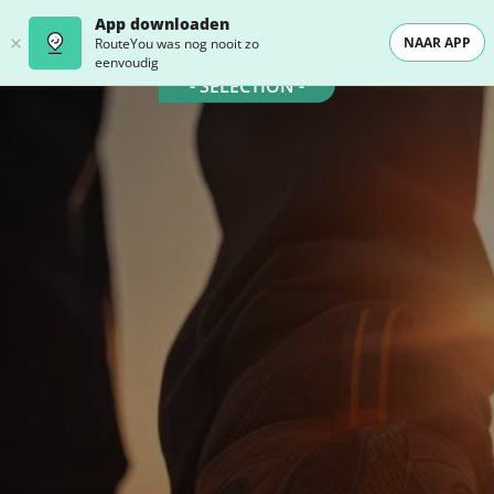
App downloaden
NAAR APP
RouteYou was nog nooit zo
eenvoudig
- SELECTION -