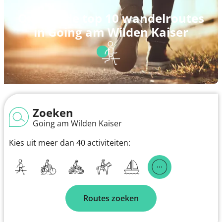
Ontdek de top 10 wandelroutes
in Going am Wilden Kaiser
Zoeken
Going am Wilden Kaiser
Kies uit meer dan 40 activiteiten:
Routes zoeken