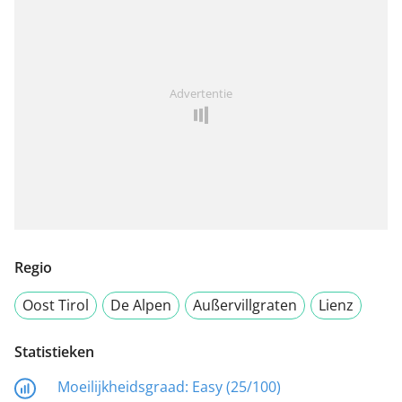
Advertentie
Regio
Oost Tirol
De Alpen
Außervillgraten
Lienz
Statistieken
Moeilijkheidsgraad:
Easy (25/100)