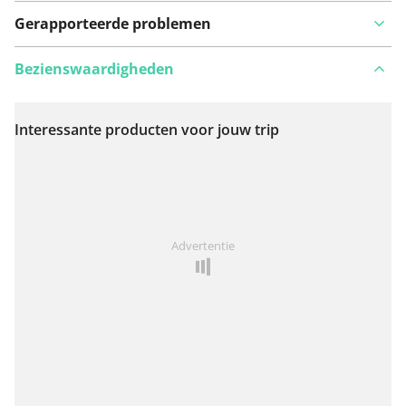
Gerapporteerde problemen
Bezienswaardigheden
Interessante producten voor jouw trip
Bekijk op kaart
Iets opgevallen op deze route?
Probleem toevoegen
Advertentie