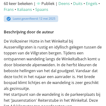
60 keer bekeken |
Publiek |
Deens
•
Duits
•
Engels
•
Frans
•
Italiaans
•
Spaans
Laatst geverifieerd: 12 mei 2025
Beschrijving door de auteur
De Volkzeiner Hütte in het Winkeltal bij
Ausservillgraten is rustig en idyllisch gelegen tussen de
toppen van de Villgraten bergen. Tijdens een
ontspannen wandeling langs de Winkeltalbach komt u
door bloeiende alpenweiden. In de herfst kleuren de
beboste hellingen van het dal goudgeel. Vandaar dat
deze tocht in het najaar een aanrader is. Het brede
bospad klimt lichtjes en de wandeling is zeer geschikt
als gezinsuitje.
Het startpunt van de wandeling is de parkeerplaats bij
het 'Jausenstation' Reiterstube in het Winkeltal. Deze