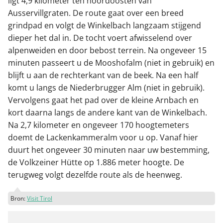
ligt 4,9 kilometer ten noordoosten van
Ausservillgraten. De route gaat over een breed
grindpad en volgt de Winkelbach langzaam stijgend
dieper het dal in. De tocht voert afwisselend over
alpenweiden en door bebost terrein. Na ongeveer 15
minuten passeert u de Mooshofalm (niet in gebruik) en
blijft u aan de rechterkant van de beek. Na een half
komt u langs de Niederbrugger Alm (niet in gebruik).
Vervolgens gaat het pad over de kleine Arnbach en
kort daarna langs de andere kant van de Winkelbach.
Na 2,7 kilometer en ongeveer 170 hoogtemeters
doemt de Lackenkammeralm voor u op. Vanaf hier
duurt het ongeveer 30 minuten naar uw bestemming,
de Volkzeiner Hütte op 1.886 meter hoogte. De
terugweg volgt dezelfde route als de heenweg.
Bron:
Visit Tirol