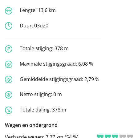
Lengte:
13,6 km
Duur:
03u20
Totale stijging:
378 m
Maximale stijgingsgraad:
6,08 %
Gemiddelde stijgingsgraad:
2,79 %
Netto stijging:
0 m
Totale daling:
378 m
Wegen en ondergrond
Verharde wegen:
7,37 km (54 %)