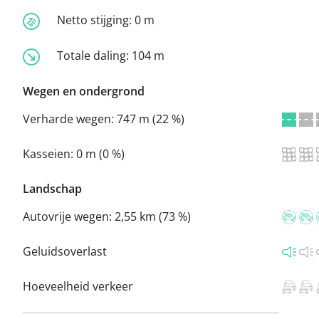
Netto stijging:
0 m
Totale daling:
104 m
Wegen en ondergrond
Verharde wegen:
747 m (22 %)
Kasseien:
0 m (0 %)
Landschap
Autovrije wegen:
2,55 km (73 %)
Geluidsoverlast
Hoeveelheid verkeer