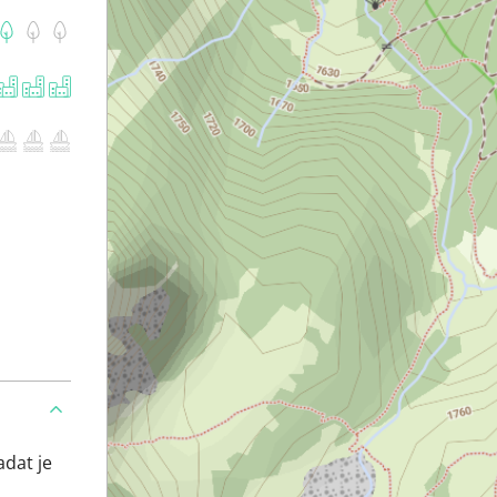
adat je