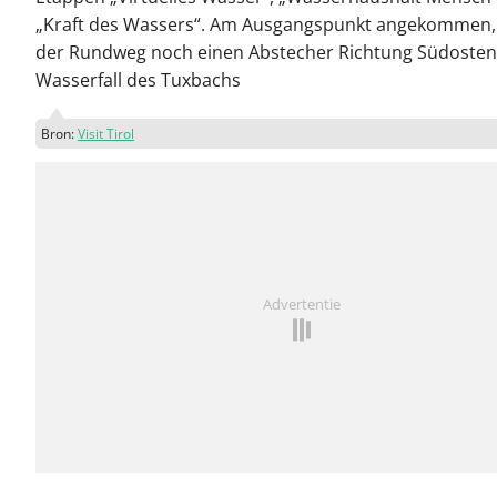
„Kraft des Wassers“. Am Ausgangspunkt angekommen
der Rundweg noch einen Abstecher Richtung Südoste
Wasserfall des Tuxbachs
Bron:
Visit Tirol
Advertentie