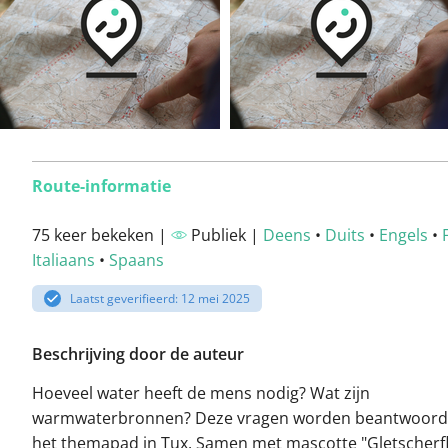
Route-informatie
75 keer bekeken |
Publiek |
Deens
•
Duits
•
Engels
•
Italiaans
•
Spaans
Laatst geverifieerd: 12 mei 2025
Beschrijving door de auteur
Hoeveel water heeft de mens nodig? Wat zijn
warmwaterbronnen? Deze vragen worden beantwoord
het themapad in Tux. Samen met mascotte "Gletscherfl