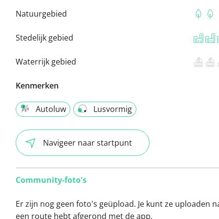
Natuurgebied
Stedelijk gebied
Waterrijk gebied
Kenmerken
Autoluw
Lusvormig
Navigeer naar startpunt
Community-foto's
Er zijn nog geen foto's geüpload. Je kunt ze uploaden n
een route hebt afgerond met de app.