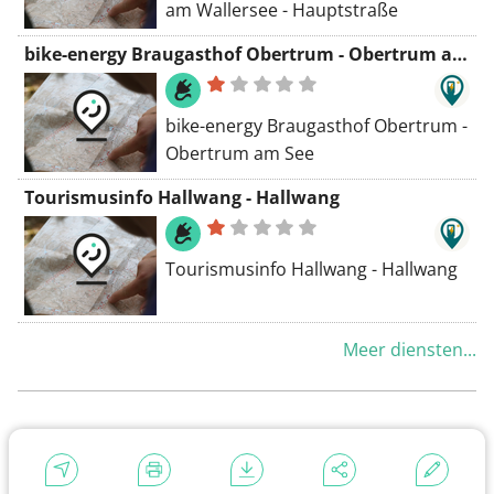
am Wallersee - Hauptstraße
bike-energy Braugasthof Obertrum - Obertrum am See
bike-energy Braugasthof Obertrum -
Obertrum am See
Tourismusinfo Hallwang - Hallwang
Tourismusinfo Hallwang - Hallwang
Meer diensten...