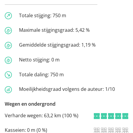
Totale stijging:
750 m
Maximale stijgingsgraad:
5,42 %
Gemiddelde stijgingsgraad:
1,19 %
Netto stijging:
0 m
Totale daling:
750 m
Moeilijkheidsgraad volgens de auteur:
1/10
Wegen en ondergrond
Verharde wegen:
63,2 km (100 %)
Kasseien:
0 m (0 %)