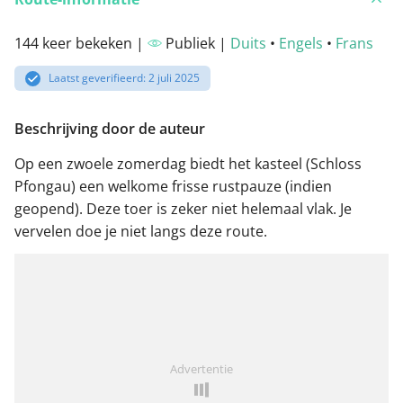
144 keer bekeken |
Publiek |
Duits
•
Engels
•
Frans
Laatst geverifieerd: 2 juli 2025
Beschrijving door de auteur
Op een zwoele zomerdag biedt het kasteel (Schloss
Pfongau) een welkome frisse rustpauze (indien
geopend). Deze toer is zeker niet helemaal vlak. Je
vervelen doe je niet langs deze route.
Advertentie