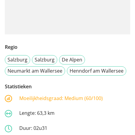
Regio
Salzburg
Salzburg
De Alpen
Neumarkt am Wallersee
Henndorf am Wallersee
Statistieken
Moeilijkheidsgraad:
Medium (60/100)
Lengte:
63,3 km
Duur:
02u31