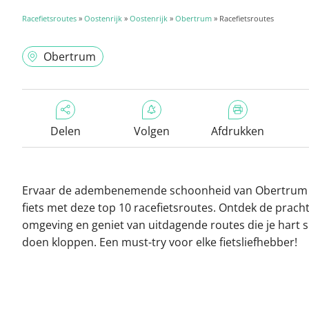
Racefietsroutes
»
Oostenrijk
»
Oostenrijk
»
Obertrum
» Racefietsroutes
Obertrum
Delen
Volgen
Afdrukken
Ervaar de adembenemende schoonheid van Obertrum
fiets met deze top 10 racefietsroutes. Ontdek de prach
omgeving en geniet van uitdagende routes die je hart s
doen kloppen. Een must-try voor elke fietsliefhebber!