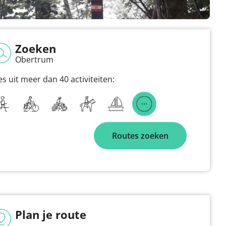
Zoeken
Obertrum
es uit meer dan 40 activiteiten:
Routes zoeken
Plan je route