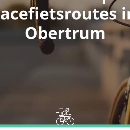
racefietsroutes i
Obertrum