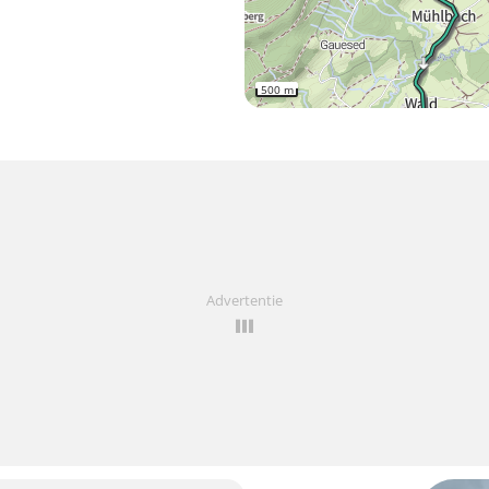
500 m
Advertentie