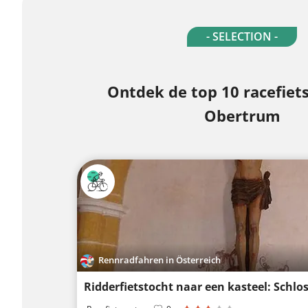
- SELECTION -
Ontdek de top 10 racefiets
Obertrum
Rennradfahren in Österreich
Ridderfietstocht naar een kasteel: Schlo