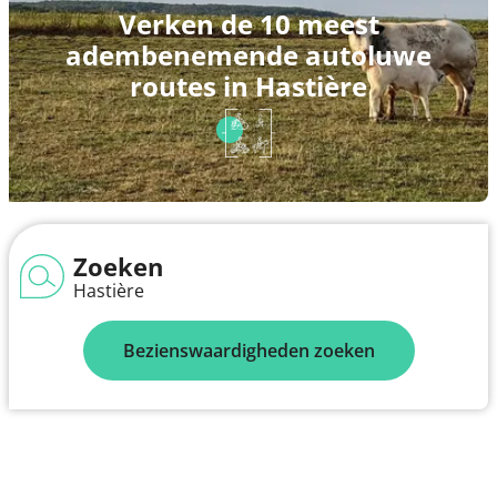
Verken de 10 meest
adembenemende autoluwe
routes in Hastière
Zoeken
Hastière
Bezienswaardigheden zoeken