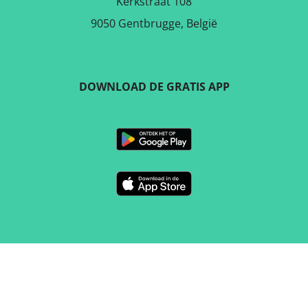
Kerkstraat 108
9050 Gentbrugge, België
DOWNLOAD DE GRATIS APP
VOLG ONS