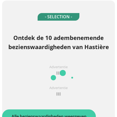
- SELECTION -
Ontdek de 10 adembenemende
bezienswaardigheden van Hastière
Advertentie
Advertentie
Alle bezienswaardigheden weergeven