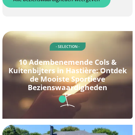
- SELECTION -
10 Adembenemende Cols &
Kuitenbijters in Hastière: Ontdek
de Mooiste Sportieve
Bezienswaardigheden