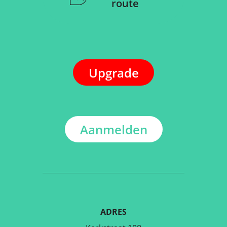
route
Upgrade
Aanmelden
ADRES