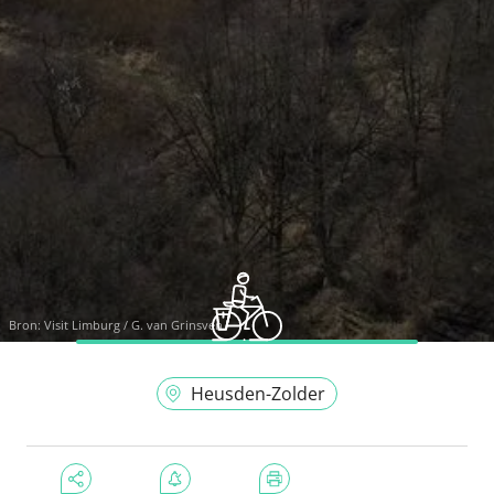
Bron:
Visit Limburg / G. van Grinsven
Heusden-Zolder