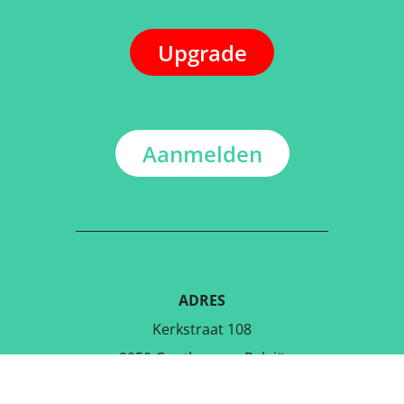
Upgrade
Aanmelden
ADRES
Kerkstraat 108
9050 Gentbrugge, België