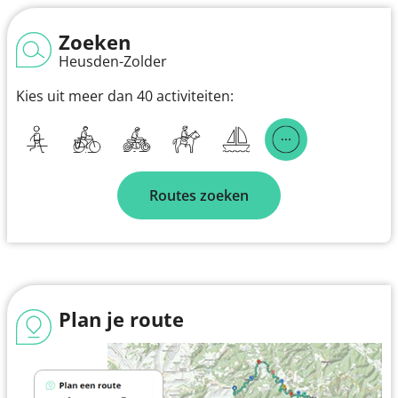
Zoeken
Heusden-Zolder
Kies uit meer dan 40 activiteiten:
Routes zoeken
Plan je route