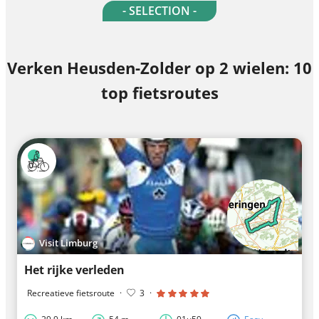
- SELECTION -
Verken Heusden-Zolder op 2 wielen: 10
top fietsroutes
Visit Limburg
Het rijke verleden
Recreatieve fietsroute
·
3
·