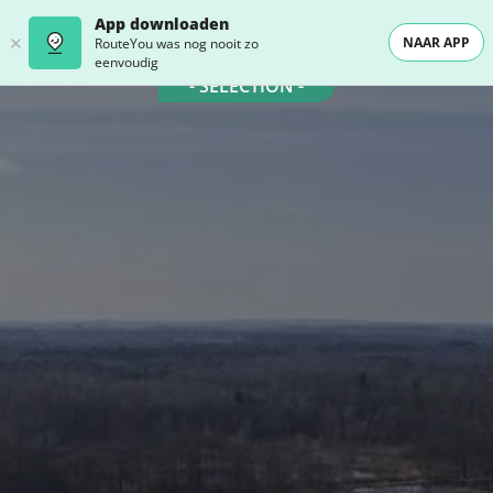
App downloaden
NAAR APP
RouteYou was nog nooit zo
eenvoudig
- SELECTION -