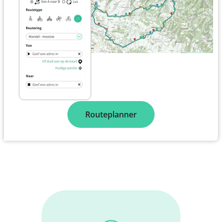
Routeplanner