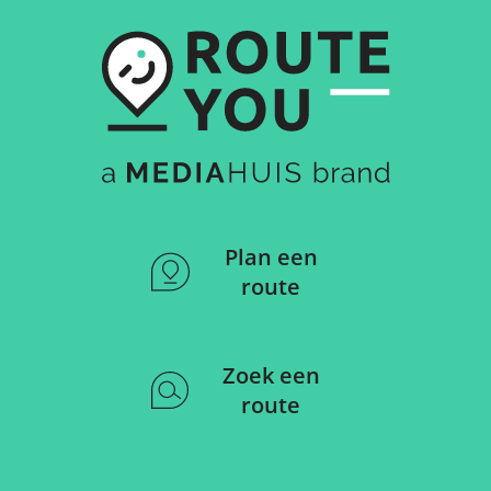
Plan een
route
Zoek een
route