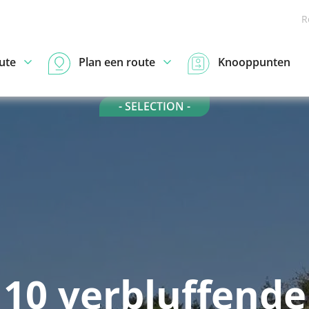
R
ute
Plan een route
Knooppunten
- SELECTION -
10 verbluffende