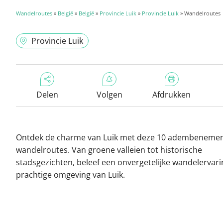
Wandelroutes
»
België
»
België
»
Provincie Luik
»
Provincie Luik
» Wandelroutes
Provincie Luik
Delen
Volgen
Afdrukken
Ontdek de charme van Luik met deze 10 adembeneme
wandelroutes. Van groene valleien tot historische
stadsgezichten, beleef een onvergetelijke wandelervari
prachtige omgeving van Luik.