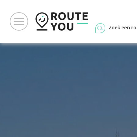
Zoek een ro