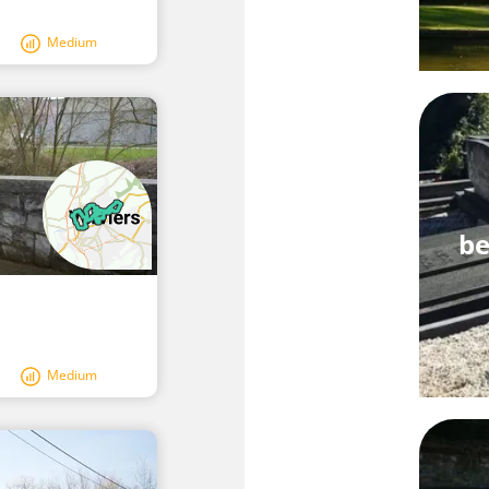
Medium
be
Medium