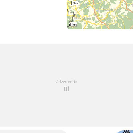
5 km
Advertentie