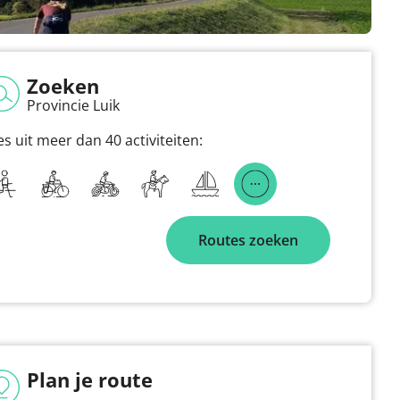
Zoeken
Provincie Luik
es uit meer dan 40 activiteiten:
Routes zoeken
Plan je route