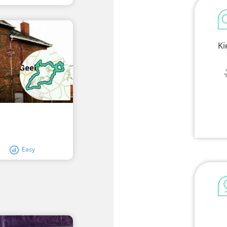
Ki
Easy