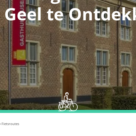
 Geel te Ontdek
 Fietsroutes