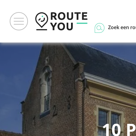
Zoek een ro
10 P