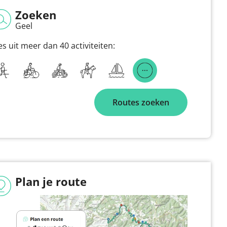
Zoeken
Geel
es uit meer dan 40 activiteiten:
Routes zoeken
Plan je route