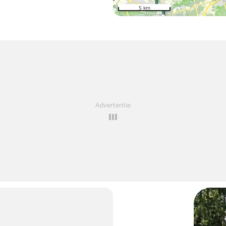
5 km
Advertentie