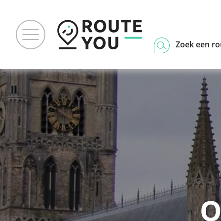
Zoek een ro
O