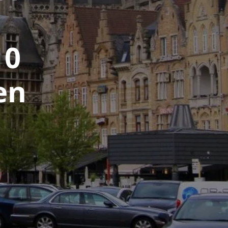
10
en