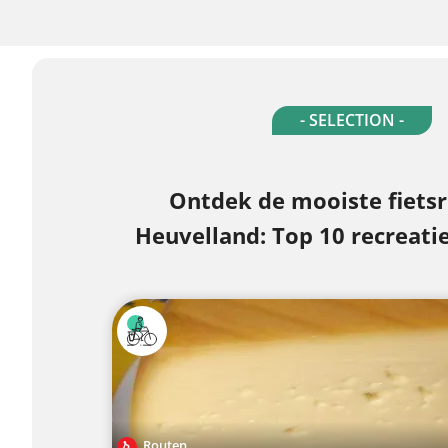
- SELECTION -
Ontdek de mooiste fietsr
Heuvelland: Top 10 recreati
Routen