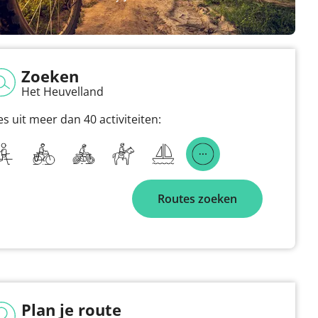
Zoeken
Het Heuvelland
es uit meer dan 40 activiteiten:
Routes zoeken
Plan je route