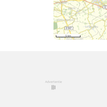
5 km
Advertentie