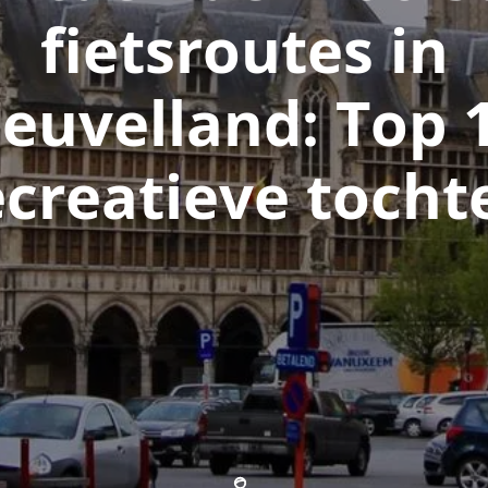
fietsroutes in
euvelland: Top 
ecreatieve tocht