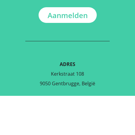
Aanmelden
ADRES
Kerkstraat 108
9050 Gentbrugge, België
DOWNLOAD DE GRATIS APP