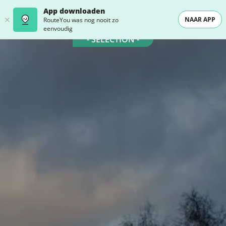
App downloaden
NAAR APP
RouteYou was nog nooit zo
eenvoudig
- SELECTION -