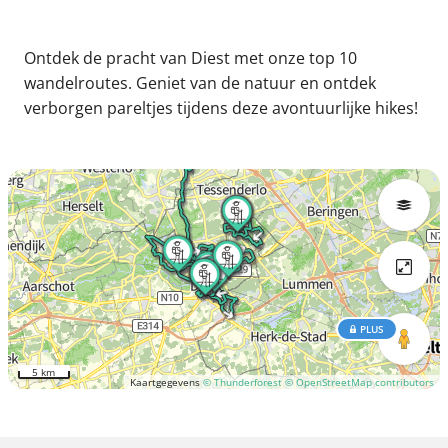
Ontdek de pracht van Diest met onze top 10
wandelroutes. Geniet van de natuur en ontdek
verborgen pareltjes tijdens deze avontuurlijke hikes!
PLUS
5 km
Kaartgegevens
© Thunderforest
© OpenStreetMap contributors