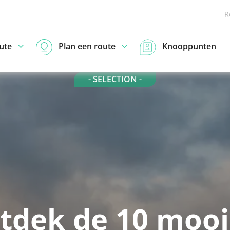
R
ute
Plan een route
Knooppunten
- SELECTION -
tdek de 10 mooi