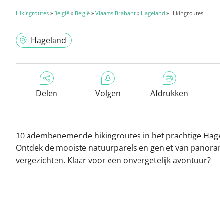
Hikingroutes
»
België
»
België
»
Vlaams Brabant
»
Hageland
» Hikingroutes
Hageland
Delen
Volgen
Afdrukken
10 adembenemende hikingroutes in het prachtige Hag
Ontdek de mooiste natuurparels en geniet van panor
vergezichten. Klaar voor een onvergetelijk avontuur?