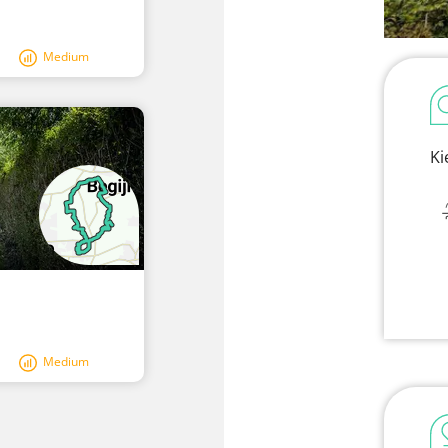
Medium
Ki
Medium