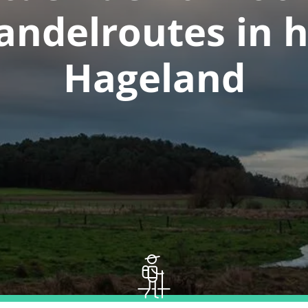
andelroutes in h
Hageland