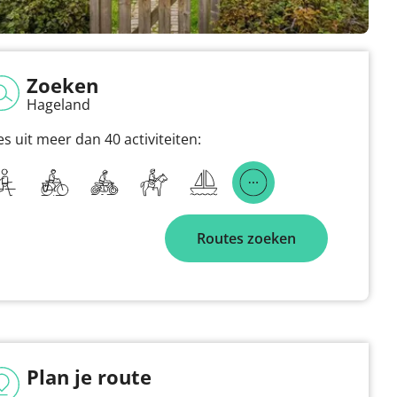
Zoeken
Hageland
es uit meer dan 40 activiteiten:
Routes zoeken
Plan je route