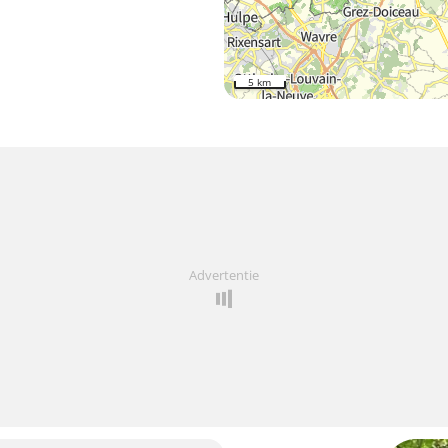
5 km
Advertentie