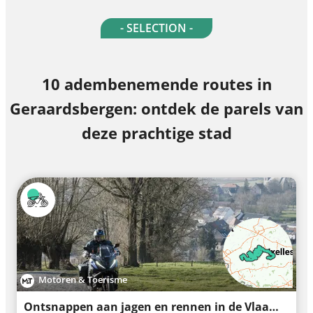
- SELECTION -
10 adembenemende routes in
Geraardsbergen: ontdek de parels van
deze prachtige stad
Motoren & Toerisme
Ontsnappen aan jagen en rennen in de Vlaamse Ardennen