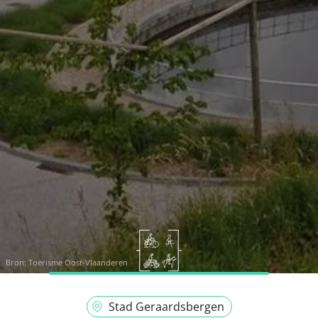
Bron:
Toerisme Oost-Vlaanderen
Stad Geraardsbergen