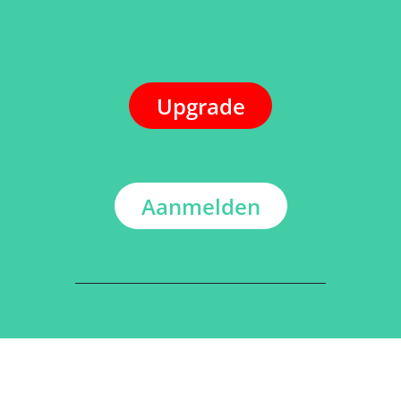
Upgrade
Aanmelden
ADRES
Kerkstraat 108