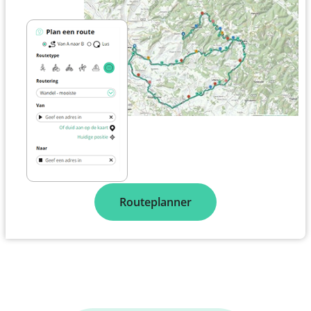
Routeplanner