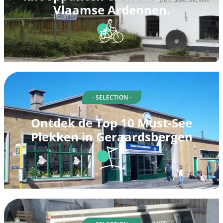
Vlaamse Ardennen.
- SELECTION -
Ontdek de Top 10 Must-See
Plekken in Geraardsbergen