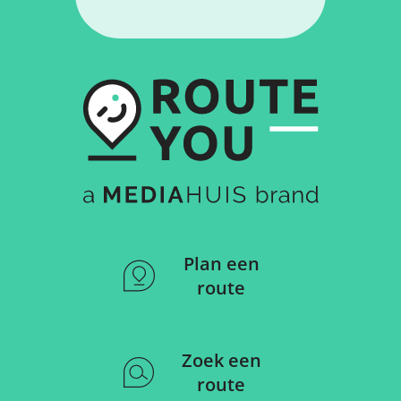
Plan een
route
Zoek een
route