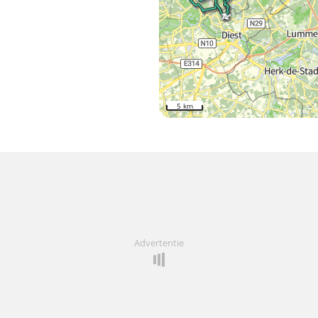
5 km
Advertentie