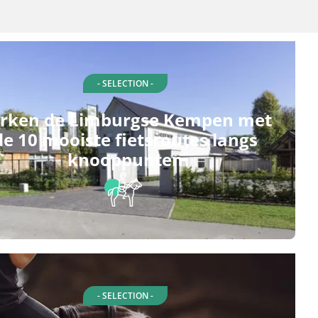
- SELECTION -
rken de Limburgse Kempen met
de 10 mooiste fietsroutes langs
knooppunten
- SELECTION -