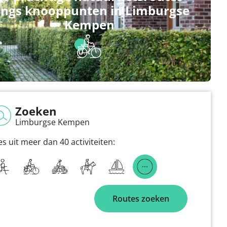
angs knooppunten in Limburgse
Kempen
Zoeken
Limburgse Kempen
es uit meer dan 40 activiteiten:
Routes zoeken