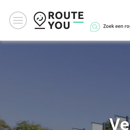
Zoek een ro
Ve