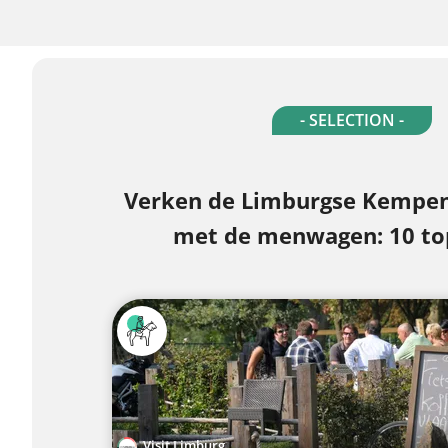
- SELECTION -
Verken de Limburgse Kempen
met de menwagen: 10 to
Visit Limburg