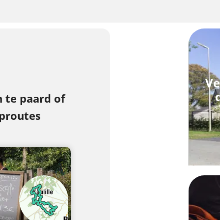
Ve
 te paard of
proutes