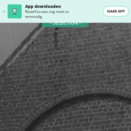
App downloaden
NAAR APP
RouteYou was nog nooit zo
eenvoudig
- SELECTION -