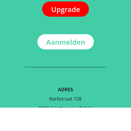
Upgrade
Aanmelden
ADRES
Kerkstraat 108
9050 Gentbrugge, België