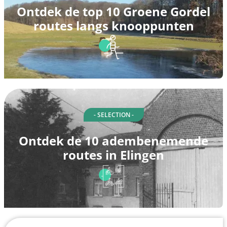
Ontdek de top 10 Groene Gordel
routes langs knooppunten
- SELECTION -
Ontdek de 10 adembenemende
routes in Elingen