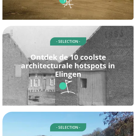
- SELECTION -
Ontdek de 10 coolste
architecturale hotspots in
Elingen
- SELECTION -