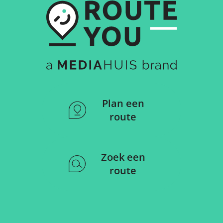
Plan een
route
Zoek een
route