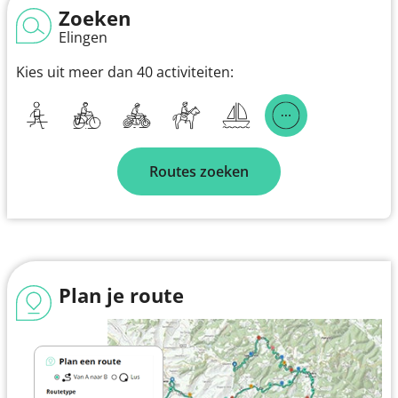
Zoeken
Elingen
Kies uit meer dan 40 activiteiten:
Routes zoeken
Plan je route