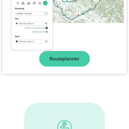
Routeplanner