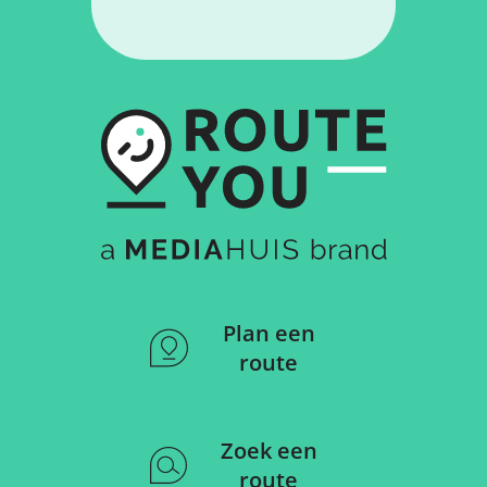
Plan een
route
Zoek een
route