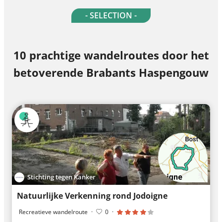
- SELECTION -
10 prachtige wandelroutes door het
betoverende Brabants Haspengouw
Stichting tegen Kanker
Natuurlijke Verkenning rond Jodoigne
Recreatieve wandelroute
·
0
·