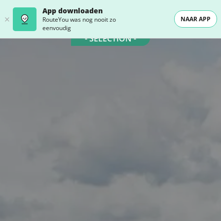
App downloaden
NAAR APP
RouteYou was nog nooit zo
eenvoudig
- SELECTION -