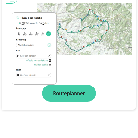
Routeplanner