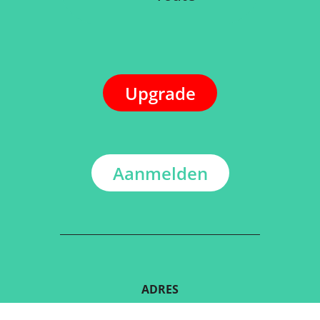
Upgrade
Aanmelden
ADRES
Kerkstraat 108