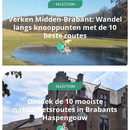
- SELECTION -
Verken Midden-Brabant: Wandel
langs knooppunten met de 10
beste routes
- SELECTION -
Ontdek de 10 mooiste
natuurfietsroutes in Brabants
Haspengouw