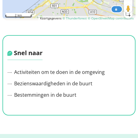
2 km
Kaartgegevens
© Thunderforest
© OpenStreetMap contributors
Snel naar
Activiteiten om te doen in de omgeving
Bezienswaardigheden in de buurt
Bestemmingen in de buurt