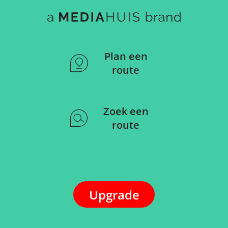
Plan een
route
Zoek een
route
Upgrade