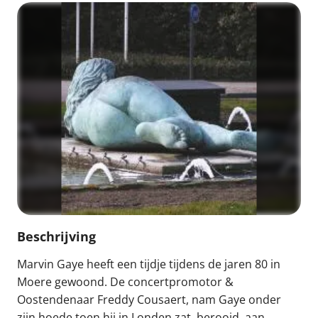
Beschrijving
Marvin Gaye heeft een tijdje tijdens de jaren 80 in
Moere gewoond. De concertpromotor &
Oostendenaar Freddy Cousaert, nam Gaye onder
zijn hoede toen hij in Londen zat, berooid, aan