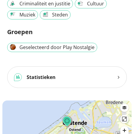
Criminaliteit en justitie
Cultuur
Muziek
Steden
Groepen
Geselecteerd door Play Nostalgie
Statistieken