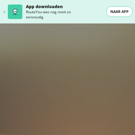
App downloaden
NAAR APP
RouteYou was nog nooit zo
eenvoudig