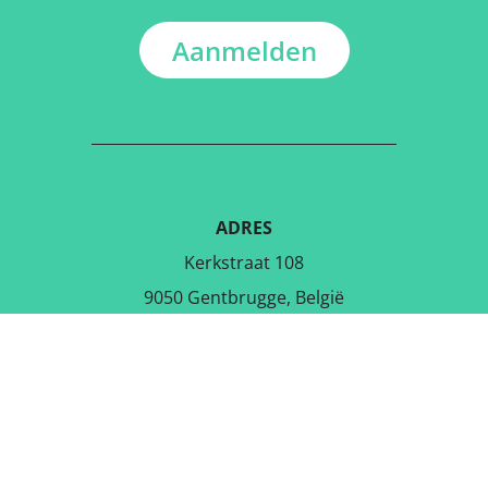
Aanmelden
ADRES
Kerkstraat 108
9050 Gentbrugge, België
DOWNLOAD DE GRATIS APP