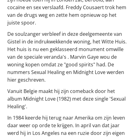
cocaïne en sex verslaafd. Freddy Cousaert trok hem
van de drugs weg en zette hem opnieuw op het
juiste spoor.
De soulzanger verbleef in deze deelgemeente van
Gistel in de indrukwekkende woning, het Witte Huis.
Het huis is nu een geklasseerd monument omwille
van de speciale veranda's . Marvin Gaye wou de
woning kopen omdat ze "good spirits" had. De
nummers Sexual Healing en Midnight Love werden
hier geschreven.
Vanuit Belgie maakt hij zijn comeback door het
album Midnight Love (1982) met deze single 'Sexual
Healing'.
In 1984 keerde hij terug naar Amerika om zijn leven
daar weer op orde te krijgen. In april van dat jaar
werd hij in Los Angeles na een ruzie door zijn eigen