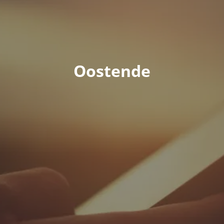
Oostende