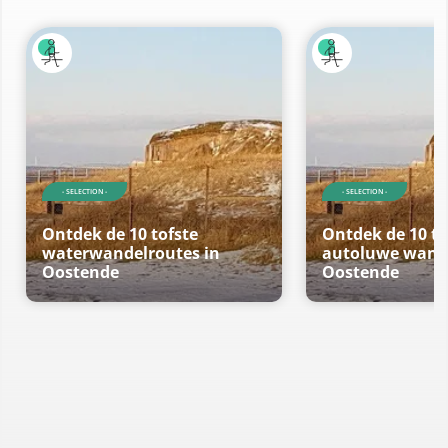
- SELECTION -
- SELECTION -
Ontdek de 10 tofste
Ontdek de 10 to
waterwandelroutes in
autoluwe wande
Oostende
Oostende