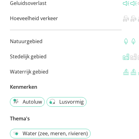
Geluidsoverlast
Hoeveelheid verkeer
Natuurgebied
Stedelijk gebied
Waterrijk gebied
Kenmerken
Autoluw
Lusvormig
Thema's
Water (zee, meren, rivieren)