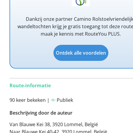
Dankzij onze partner Camino Rolstoelvriendelij
wandeltochten krijg je gratis toegang tot deze route
maak je kennis met RouteYou PLUS.
Ontdek alle voordelen
Route-informatie
90 keer bekeken |
Publiek
Beschrijving door de auteur
Van Blauwe Kei 38, 3920 Lommel, België
Naar Blauwe Kei 40-42, 3920 Lommel, België