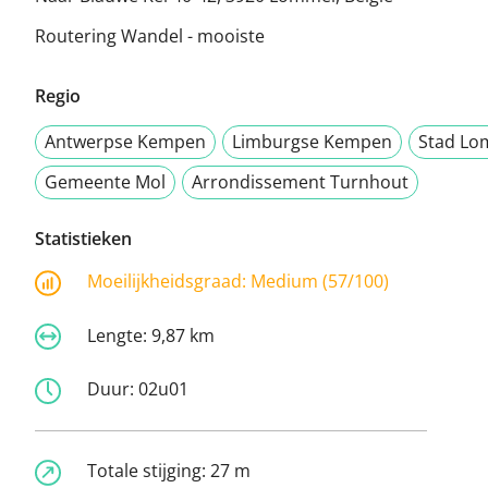
Routering Wandel - mooiste
Regio
Antwerpse Kempen
Limburgse Kempen
Stad Lo
Gemeente Mol
Arrondissement Turnhout
Statistieken
Moeilijkheidsgraad:
Medium (57/100)
Lengte:
9,87 km
Duur:
02u01
Totale stijging:
27 m