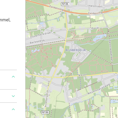
mmel,