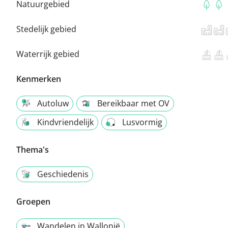
Natuurgebied
Stedelijk gebied
Waterrijk gebied
Kenmerken
Autoluw
Bereikbaar met OV
Kindvriendelijk
Lusvormig
Thema's
Geschiedenis
Groepen
Wandelen in Wallonië