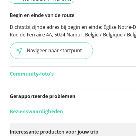
Begin en einde van de route
Dichtstbijzijnde adres bij begin en einde:
Église Notre-
Rue de Ferraire 4A, 5024 Namur, België / Belgique / Bel
Navigeer naar startpunt
Community-foto's
Gerapporteerde problemen
Bezienswaardigheden
Er zijn nog geen
problemen op deze
Interessante producten voor jouw trip