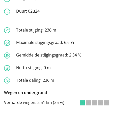
Duur:
02u24
Totale stijging:
236 m
Maximale stijgingsgraad:
6,6 %
Gemiddelde stijgingsgraad:
2,34 %
Netto stijging:
0 m
Totale daling:
236 m
Wegen en ondergrond
Verharde wegen:
2,51 km (25 %)