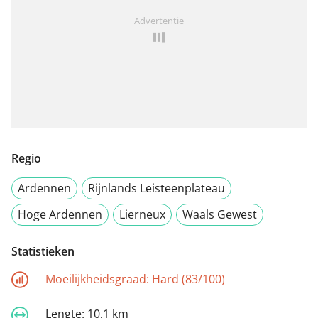
Advertentie
Regio
Ardennen
Rijnlands Leisteenplateau
Hoge Ardennen
Lierneux
Waals Gewest
Statistieken
Moeilijkheidsgraad:
Hard (83/100)
Lengte:
10,1 km