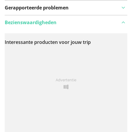
Gerapporteerde problemen
Bezienswaardigheden
Interessante producten voor jouw trip
Bekijk op kaart
Iets opgevallen op deze route?
Probleem toevoegen
Advertentie