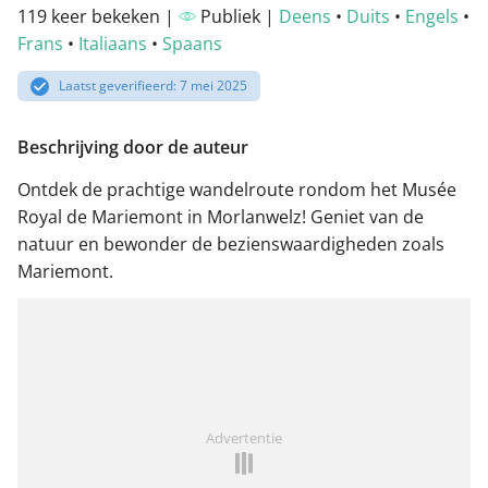
119 keer bekeken |
Publiek |
Deens
•
Duits
•
Engels
•
Frans
•
Italiaans
•
Spaans
Laatst geverifieerd: 7 mei 2025
Beschrijving door de auteur
Ontdek de prachtige wandelroute rondom het Musée
Royal de Mariemont in Morlanwelz! Geniet van de
natuur en bewonder de bezienswaardigheden zoals
Mariemont.
Advertentie