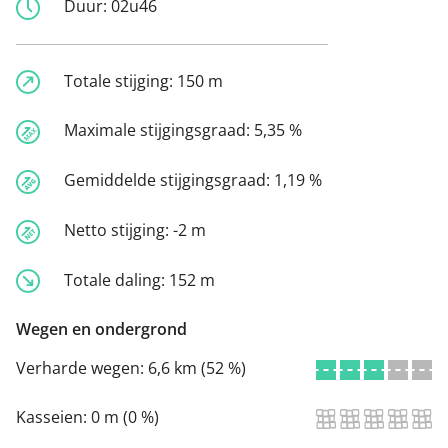
Duur:
02u46
Totale stijging:
150 m
Maximale stijgingsgraad:
5,35 %
Gemiddelde stijgingsgraad:
1,19 %
Netto stijging:
-2 m
Totale daling:
152 m
Wegen en ondergrond
Verharde wegen:
6,6 km (52 %)
Kasseien:
0 m (0 %)