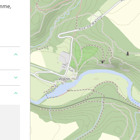
emme,