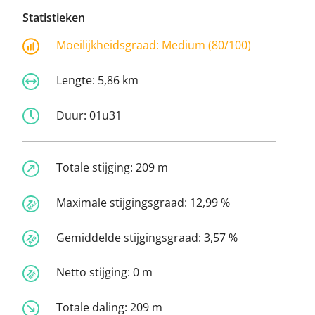
Statistieken
Moeilijkheidsgraad:
Medium (80/100)
Lengte:
5,86 km
Duur:
01u31
Totale stijging:
209 m
Maximale stijgingsgraad:
12,99 %
Gemiddelde stijgingsgraad:
3,57 %
Netto stijging:
0 m
Totale daling:
209 m