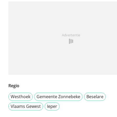
Advertentie
Regio
Westhoek
Gemeente Zonnebeke
Beselare
Vlaams Gewest
Ieper