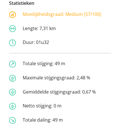
Statistieken
Moeilijkheidsgraad:
Medium (57/100)
Lengte:
7,31 km
Duur:
01u32
Totale stijging:
49 m
Maximale stijgingsgraad:
2,48 %
Gemiddelde stijgingsgraad:
0,67 %
Netto stijging:
0 m
Totale daling:
49 m