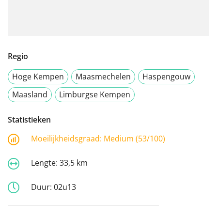
Regio
Hoge Kempen
Maasmechelen
Haspengouw
Maasland
Limburgse Kempen
Statistieken
Moeilijkheidsgraad:
Medium (53/100)
Lengte:
33,5 km
Duur:
02u13