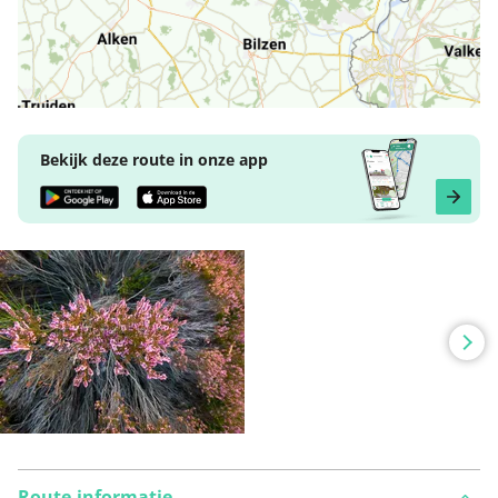
Bekijk deze route in onze app
Route-informatie