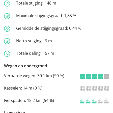
Totale stijging:
148 m
Maximale stijgingsgraad:
1,85 %
Gemiddelde stijgingsgraad:
0,44 %
Netto stijging:
-9 m
Totale daling:
157 m
Wegen en ondergrond
Verharde wegen:
30,1 km (90 %)
Kasseien:
14 m (0 %)
Fietspaden:
18,2 km (54 %)
Landschap