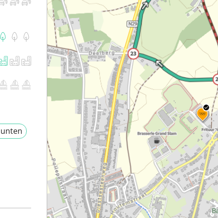
unten