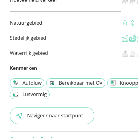
Natuurgebied
Stedelijk gebied
Waterrijk gebied
Kenmerken
Autoluw
Bereikbaar met OV
Knoopp
Lusvormig
Navigeer naar startpunt