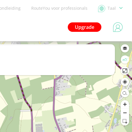
ondleiding
RouteYou voor professionals
Taal
Upgrade