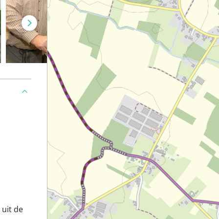
 uit de