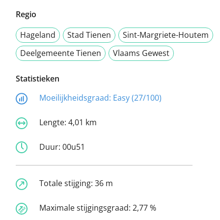
Regio
Hageland
Stad Tienen
Sint-Margriete-Houtem
Deelgemeente Tienen
Vlaams Gewest
Statistieken
Moeilijkheidsgraad:
Easy (27/100)
Lengte:
4,01 km
Duur:
00u51
Totale stijging:
36 m
Maximale stijgingsgraad:
2,77 %