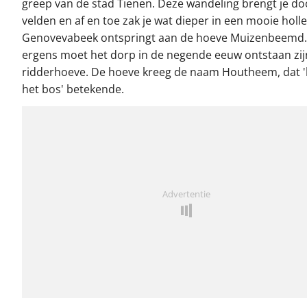
greep van de stad Tienen. Deze wandeling brengt je d
velden en af en toe zak je wat dieper in een mooie holl
Genovevabeek ontspringt aan de hoeve Muizenbeemd.
ergens moet het dorp in de negende eeuw ontstaan zij
ridderhoeve. De hoeve kreeg de naam Houtheem, dat '
het bos' betekende.
Advertentie