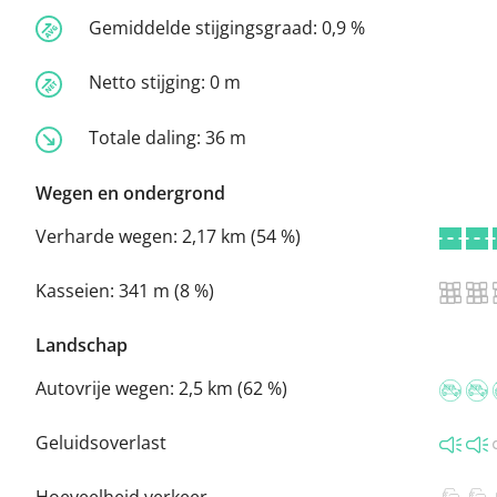
Gemiddelde stijgingsgraad:
0,9 %
Netto stijging:
0 m
Totale daling:
36 m
Wegen en ondergrond
Verharde wegen:
2,17 km (54 %)
Kasseien:
341 m (8 %)
Landschap
Autovrije wegen:
2,5 km (62 %)
Geluidsoverlast
Hoeveelheid verkeer