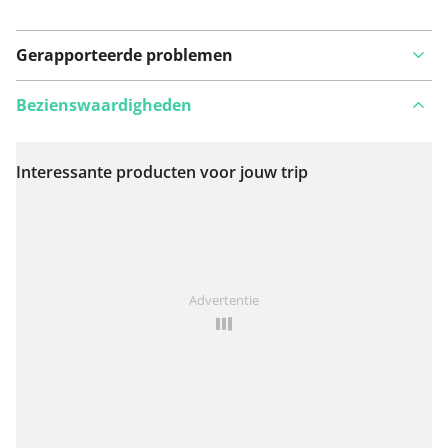
Gerapporteerde problemen
Bezienswaardigheden
Interessante producten voor jouw trip
Bekijk op kaart
Iets opgevallen op deze route?
Probleem toevoegen
Advertentie