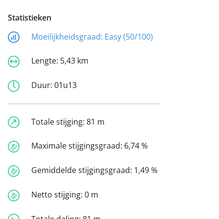
Statistieken
Moeilijkheidsgraad:
Easy (50/100)
Lengte:
5,43 km
Duur:
01u13
Totale stijging:
81 m
Maximale stijgingsgraad:
6,74 %
Gemiddelde stijgingsgraad:
1,49 %
Netto stijging:
0 m
Totale daling:
81 m