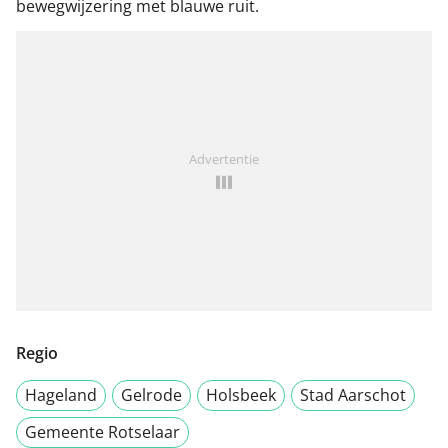
bewegwijzering met blauwe ruit.
Advertentie
Regio
Hageland
Gelrode
Holsbeek
Stad Aarschot
Gemeente Rotselaar