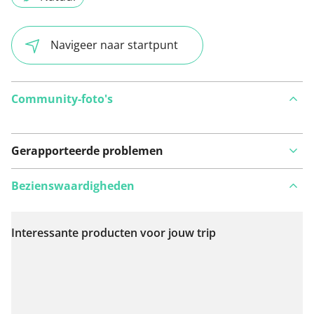
Navigeer naar startpunt
Community-foto's
Gerapporteerde problemen
Bezienswaardigheden
Interessante producten voor jouw trip
Bekijk op kaart
Iets opgevallen op deze route?
Probleem toevoegen