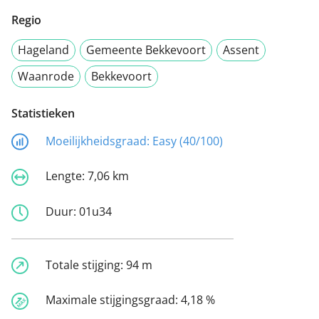
Regio
Hageland
Gemeente Bekkevoort
Assent
Waanrode
Bekkevoort
Statistieken
Moeilijkheidsgraad:
Easy (40/100)
Lengte:
7,06 km
Duur:
01u34
Totale stijging:
94 m
Maximale stijgingsgraad:
4,18 %