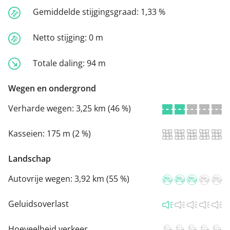
Gemiddelde stijgingsgraad:
1,33 %
Netto stijging:
0 m
Totale daling:
94 m
Wegen en ondergrond
Verharde wegen:
3,25 km (46 %)
Kasseien:
175 m (2 %)
Landschap
Autovrije wegen:
3,92 km (55 %)
Geluidsoverlast
Hoeveelheid verkeer