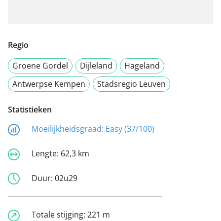
Regio
Groene Gordel
Dijleland
Hageland
Antwerpse Kempen
Stadsregio Leuven
Statistieken
Moeilijkheidsgraad:
Easy (37/100)
Lengte:
62,3 km
Duur:
02u29
Totale stijging:
221 m