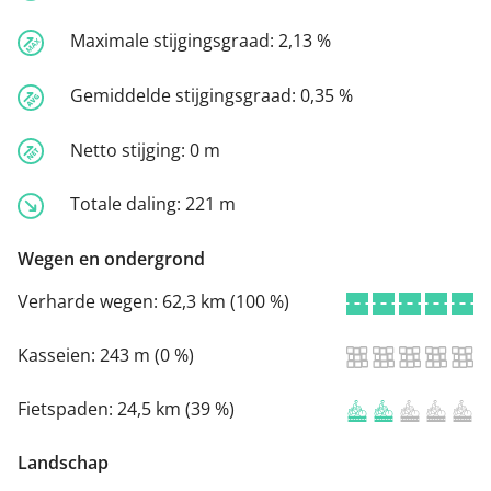
Maximale stijgingsgraad:
2,13 %
Gemiddelde stijgingsgraad:
0,35 %
Netto stijging:
0 m
Totale daling:
221 m
Wegen en ondergrond
Verharde wegen:
62,3 km (100 %)
Kasseien:
243 m (0 %)
Fietspaden:
24,5 km (39 %)
Landschap