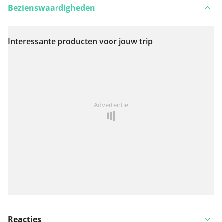
Bezienswaardigheden
Interessante producten voor jouw trip
Bekijk op kaart
Iets opgevallen op deze route?
Probleem toevoegen
Advertentie
Reacties