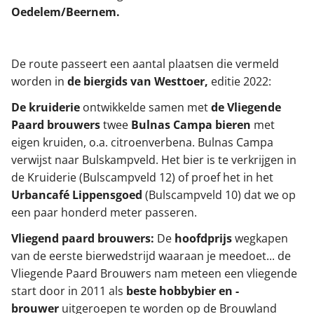
Oedelem/Beernem.
De route passeert een aantal plaatsen die vermeld
worden in
de biergids van Westtoer,
editie 2022:
De kruiderie
ontwikkelde samen met
de Vliegende
Paard brouwers
twee
Bulnas Campa bieren
met
eigen kruiden, o.a. citroenverbena. Bulnas Campa
verwijst naar Bulskampveld. Het bier is te verkrijgen in
de Kruiderie (Bulscampveld 12) of proef het in het
Urbancafé Lippensgoed
(Bulscampveld 10) dat we op
een paar honderd meter passeren.
Vliegend paard brouwers:
De
hoofdprijs
wegkapen
van de eerste bierwedstrijd waaraan je meedoet... de
Vliegende Paard Brouwers nam meteen een vliegende
start door in 2011 als
beste hobbybier en -
brouwer
uitgeroepen te worden op de Brouwland