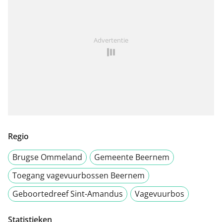
Advertentie
Regio
Brugse Ommeland
Gemeente Beernem
Toegang vagevuurbossen Beernem
Geboortedreef Sint-Amandus
Vagevuurbos
Statistieken