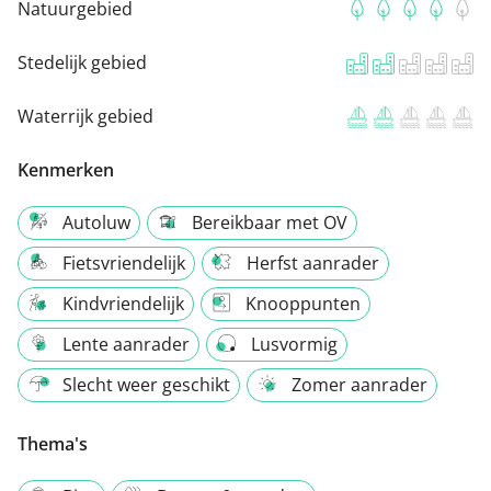
Natuurgebied
Stedelijk gebied
Waterrijk gebied
Kenmerken
Autoluw
Bereikbaar met OV
Fietsvriendelijk
Herfst aanrader
Kindvriendelijk
Knooppunten
Lente aanrader
Lusvormig
Slecht weer geschikt
Zomer aanrader
Thema's