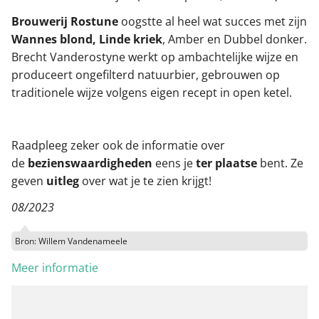
Brouwerij Rostune
oogstte al heel wat succes met zijn
Wannes blond, Linde kriek
, Amber en Dubbel donker.
Brecht Vanderostyne werkt op ambachtelijke wijze en
produceert ongefilterd natuurbier, gebrouwen op
traditionele wijze volgens eigen recept in open ketel.
Raadpleeg zeker ook de informatie over
de
bezienswaardigheden
eens je
ter plaatse
bent. Ze
geven
uitleg
over wat je te zien krijgt!
08/2023
Bron: Willem Vandenameele
Meer informatie