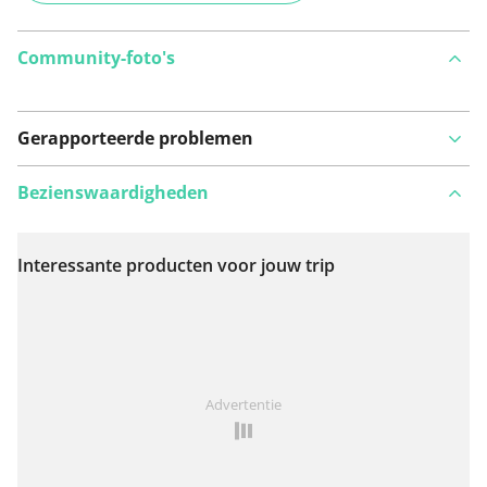
Community-foto's
Gerapporteerde problemen
Bezienswaardigheden
Interessante producten voor jouw trip
Bekijk op kaart
Iets opgevallen op deze route?
Probleem toevoegen
Advertentie