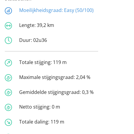
Moeilijkheidsgraad:
Easy (50/100)
Lengte:
39,2 km
Duur:
02u36
Totale stijging:
119 m
Maximale stijgingsgraad:
2,04 %
Gemiddelde stijgingsgraad:
0,3 %
Netto stijging:
0 m
Totale daling:
119 m