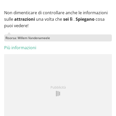
Non dimenticare di controllare anche le informazioni
sulle
attrazioni
una volta che
sei lì
.
Spiegano
cosa
puoi vedere!
Risorsa: Willem Vandenameele
Più informazioni
Pubblicità