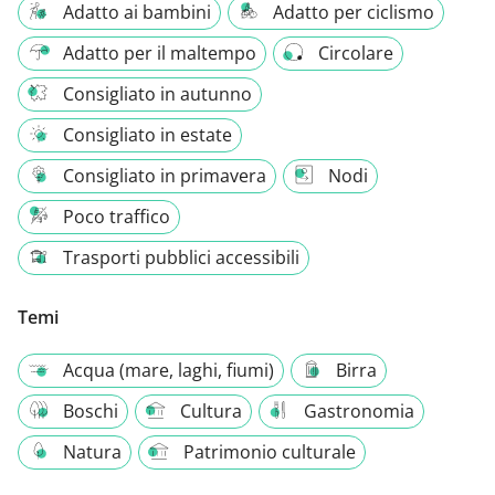
Adatto ai bambini
Adatto per ciclismo
Adatto per il maltempo
Circolare
Consigliato in autunno
Consigliato in estate
Consigliato in primavera
Nodi
Poco traffico
Trasporti pubblici accessibili
Temi
Acqua (mare, laghi, fiumi)
Birra
Boschi
Cultura
Gastronomia
Natura
Patrimonio culturale