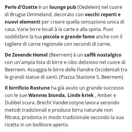
Perle d'Ozette
è un
lounge pub
(Oedelem) nel cuore
di Brugse Ommeland, decorato con
vecchi reperti e
nuovi elementi
per creare quella sensazione unica di
casa. Varie birre locali à la carte e alla spina. Puoi
soddisfare la tua
piccola o grande fame
anche con il
tagliere di carne regionale con secondi di carne,
De Zevende Hemel
(Beernem) è un
caffè nostalgico
con un'ampia lista di birre e cibo delizioso nel cuore di
Beernem. Assaggia le birre delle Fiandre Occidentali tra
le grandi statue di santi. (Piazza Stazione 5, Beernem)
Il birrificio Rostune
ha già avuto un grande successo
con le sue
Wannes bionda, Linde kriek
, Amber e
Dubbel scura. Brecht Vanderostyne lavora secondo
metodi tradizionali e produce birra naturale non
filtrata, prodotta in modo tradizionale secondo la sua
ricetta in un bollitore aperto.