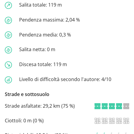
Salita totale:
119 m
Pendenza massima:
2,04 %
Pendenza media:
0,3 %
Salita netta:
0 m
Discesa totale:
119 m
Livello di difficoltà secondo l'autore:
4/10
Strade e sottosuolo
Strade asfaltate:
29,2 km (75 %)
Ciottoli:
0 m (0 %)