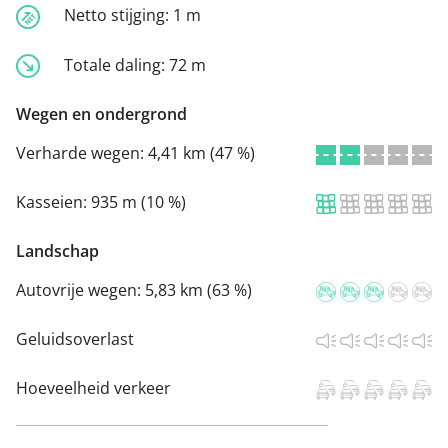
Netto stijging:
1 m
Totale daling:
72 m
Wegen en ondergrond
Verharde wegen:
4,41 km (47 %)
Kasseien:
935 m (10 %)
Landschap
Autovrije wegen:
5,83 km (63 %)
Geluidsoverlast
Hoeveelheid verkeer