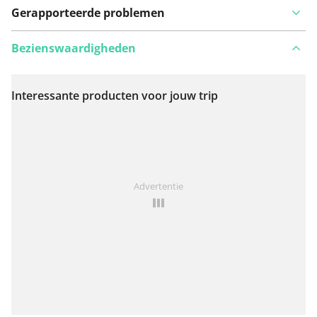
Gerapporteerde problemen
Bezienswaardigheden
Interessante producten voor jouw trip
Bekijk op kaart
Iets opgevallen op deze route?
Probleem toevoegen
Advertentie