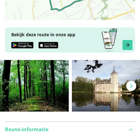
Bekijk deze route in onze app
Route-informatie