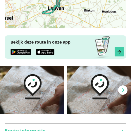
Bekijk deze route in onze app
Route-informatie