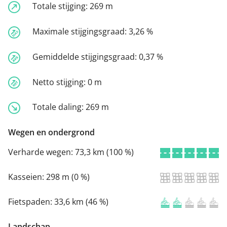
Totale stijging:
269 m
Maximale stijgingsgraad:
3,26 %
Gemiddelde stijgingsgraad:
0,37 %
Netto stijging:
0 m
Totale daling:
269 m
Wegen en ondergrond
Verharde wegen:
73,3 km (100 %)
Kasseien:
298 m (0 %)
Fietspaden:
33,6 km (46 %)
Landschap