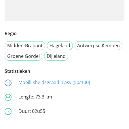
Regio
Midden-Brabant
Hageland
Antwerpse Kempen
Groene Gordel
Dijleland
Statistieken
Moeilijkheidsgraad:
Easy (50/100)
Lengte:
73,3 km
Duur:
02u55