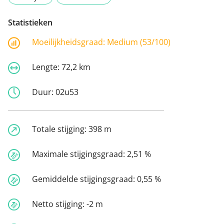
Statistieken
Moeilijkheidsgraad:
Medium (53/100)
Lengte:
72,2 km
Duur:
02u53
Totale stijging:
398 m
Maximale stijgingsgraad:
2,51 %
Gemiddelde stijgingsgraad:
0,55 %
Netto stijging:
-2 m