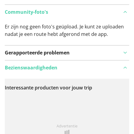
Community-foto's
Er zijn nog geen foto's geüpload. Je kunt ze uploaden
nadat je een route hebt afgerond met de app.
Gerapporteerde problemen
Bezienswaardigheden
Interessante producten voor jouw trip
Bekijk op kaart
Iets opgevallen op deze route?
Probleem toevoegen
Advertentie