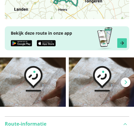
Bekijk deze route in onze app
Route-informatie