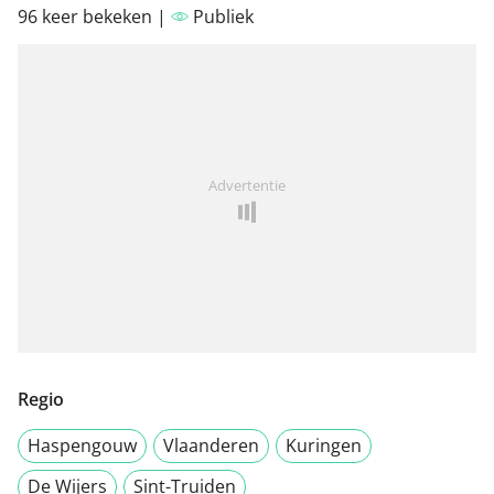
96 keer bekeken |
Publiek
Advertentie
Regio
Haspengouw
Vlaanderen
Kuringen
De Wijers
Sint-Truiden