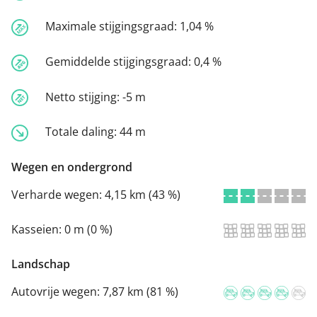
Maximale stijgingsgraad:
1,04 %
Gemiddelde stijgingsgraad:
0,4 %
Netto stijging:
-5 m
Totale daling:
44 m
Wegen en ondergrond
Verharde wegen:
4,15 km (43 %)
Kasseien:
0 m (0 %)
Landschap
Autovrije wegen:
7,87 km (81 %)