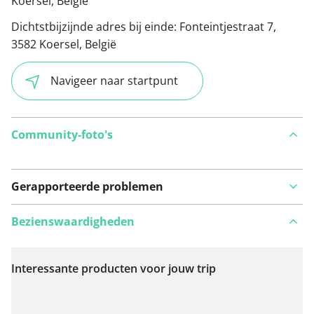
Koersel, België
Dichtstbijzijnde adres bij einde:
Fonteintjestraat 7,
3582 Koersel, België
Navigeer naar startpunt
Community-foto's
Gerapporteerde problemen
Bezienswaardigheden
Interessante producten voor jouw trip
Bekijk op kaart