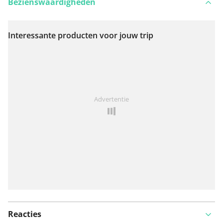
Bezienswaardigheden
Interessante producten voor jouw trip
Bekijk op kaart
Iets opgevallen op deze route?
Probleem toevoegen
Advertentie
Reacties