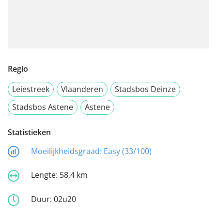
Regio
Leiestreek
Vlaanderen
Stadsbos Deinze
Stadsbos Astene
Astene
Statistieken
Moeilijkheidsgraad:
Easy (33/100)
Lengte:
58,4 km
Duur:
02u20