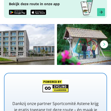
Bekijk deze route in onze app
Dankzij onze partner Sportcomité Astene krijg
je gratis toegang tot deze route – én maak je