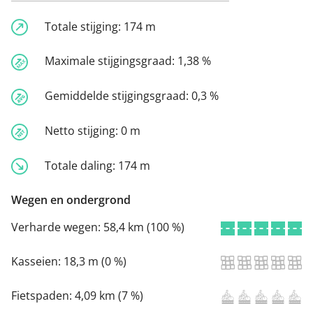
Totale stijging:
174 m
Maximale stijgingsgraad:
1,38 %
Gemiddelde stijgingsgraad:
0,3 %
Netto stijging:
0 m
Totale daling:
174 m
Wegen en ondergrond
Verharde wegen:
58,4 km (100 %)
Kasseien:
18,3 m (0 %)
Fietspaden:
4,09 km (7 %)