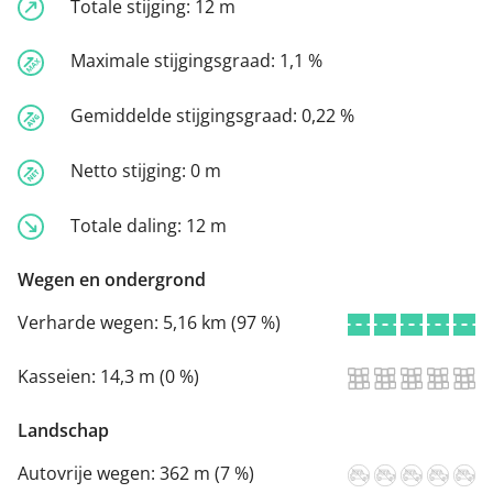
Totale stijging:
12 m
Maximale stijgingsgraad:
1,1 %
Gemiddelde stijgingsgraad:
0,22 %
Netto stijging:
0 m
Totale daling:
12 m
Wegen en ondergrond
Verharde wegen:
5,16 km (97 %)
Kasseien:
14,3 m (0 %)
Landschap
Autovrije wegen:
362 m (7 %)