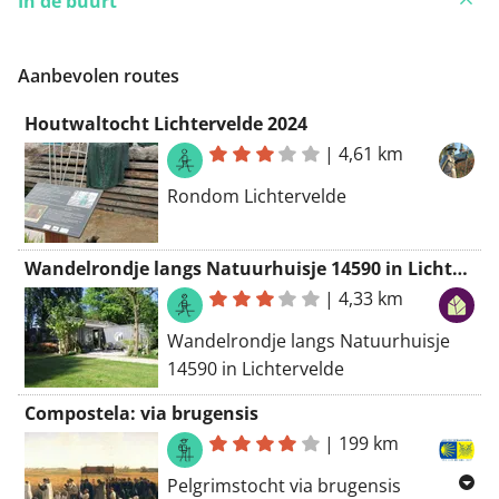
In de buurt
Aanbevolen routes
Houtwaltocht Lichtervelde 2024
|
4,61 km
Rondom Lichtervelde
Wandelrondje langs Natuurhuisje 14590 in Lichtervelde
|
4,33 km
Wandelrondje langs Natuurhuisje
14590 in Lichtervelde
Compostela: via brugensis
|
199 km
Pelgrimstocht via brugensis