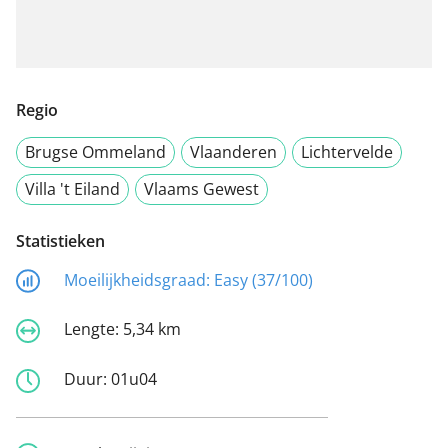
Regio
Brugse Ommeland
Vlaanderen
Lichtervelde
Villa 't Eiland
Vlaams Gewest
Statistieken
Moeilijkheidsgraad:
Easy (37/100)
Lengte:
5,34 km
Duur:
01u04