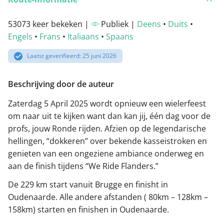
53073 keer bekeken |
Publiek |
Deens
•
Duits
•
Engels
•
Frans
•
Italiaans
•
Spaans
Laatst geverifieerd: 25 juni 2026
Beschrijving door de auteur
Zaterdag 5 April 2025 wordt opnieuw een wielerfeest
om naar uit te kijken want dan kan jij, één dag voor de
profs, jouw Ronde rijden. Afzien op de legendarische
hellingen, “dokkeren” over bekende kasseistroken en
genieten van een ongeziene ambiance onderweg en
aan de finish tijdens “We Ride Flanders.”
De 229 km start vanuit Brugge en finisht in
Oudenaarde. Alle andere afstanden ( 80km – 128km –
158km) starten en finishen in Oudenaarde.