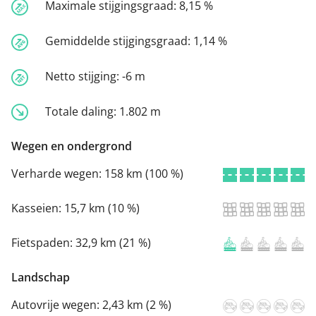
Maximale stijgingsgraad:
8,15 %
Gemiddelde stijgingsgraad:
1,14 %
Netto stijging:
-6 m
Totale daling:
1.802 m
Wegen en ondergrond
Verharde wegen:
158 km (100 %)
Kasseien:
15,7 km (10 %)
Fietspaden:
32,9 km (21 %)
Landschap
Autovrije wegen:
2,43 km (2 %)