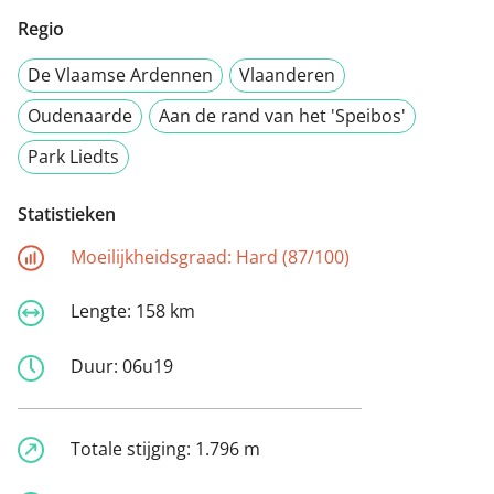
Regio
De Vlaamse Ardennen
Vlaanderen
Oudenaarde
Aan de rand van het 'Speibos'
Park Liedts
Statistieken
Moeilijkheidsgraad:
Hard (87/100)
Lengte:
158 km
Duur:
06u19
Totale stijging:
1.796 m