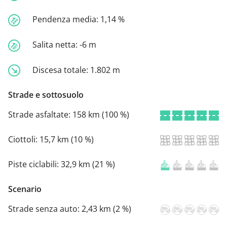
Pendenza media:
1,14 %
Salita netta:
-6 m
Discesa totale:
1.802 m
Strade e sottosuolo
Strade asfaltate:
158 km (100 %)
Ciottoli:
15,7 km (10 %)
Piste ciclabili:
32,9 km (21 %)
Scenario
Strade senza auto:
2,43 km (2 %)