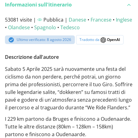
Informazioni sull'itinerario
53081 visite |
Pubblica |
Danese
•
Francese
•
Inglese
•
Olandese
•
Spagnolo
•
Tedesco
Ultimo verificato: 8 agosto 2026
Tradotto da
OpenAI
Descrizione dall'autore
Sabato 5 Aprile 2025 sarà nuovamente una festa del
ciclismo da non perdere, perché potrai, un giorno
prima dei professionisti, percorrere il tuo Giro. Soffrire
sulle legendarie salite, “dokkeren” su famosi tratti di
pavé e godere di un'atmosfera senza precedenti lungo
il percorso e al traguardo durante “We Ride Flanders.”
I 229 km partono da Bruges e finiscono a Oudenaarde.
Tutte le altre distanze (80km – 128km – 158km)
partono e finiscono a Oudenaarde.