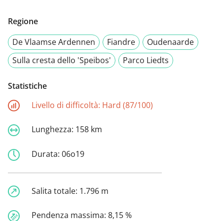
Regione
De Vlaamse Ardennen
Fiandre
Oudenaarde
Sulla cresta dello 'Speibos'
Parco Liedts
Statistiche
Livello di difficoltà:
Hard (87/100)
Lunghezza:
158 km
Durata:
06o19
Salita totale:
1.796 m
Pendenza massima:
8,15 %