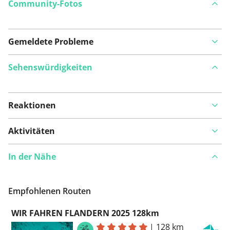
Community-Fotos
Gemeldete Probleme
Sehenswürdigkeiten
Reaktionen
Auf Karte anzeigen
Aktivitäten
In der Nähe
Ist Ihnen auf dieser Route etwas aufgefallen?
Problem
hinzufügen
Empfohlenen Routen
WIR FAHREN FLANDERN 2025 128km
|
128 km