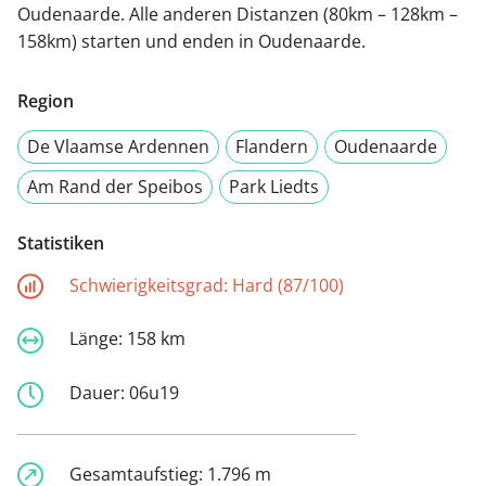
Oudenaarde. Alle anderen Distanzen (80km – 128km –
158km) starten und enden in Oudenaarde.
Region
De Vlaamse Ardennen
Flandern
Oudenaarde
Am Rand der Speibos
Park Liedts
Statistiken
Schwierigkeitsgrad:
Hard (87/100)
Länge:
158 km
Dauer:
06u19
Gesamtaufstieg:
1.796 m