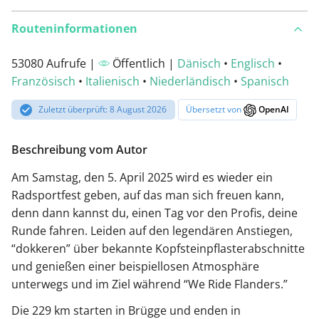
Routeninformationen
53080 Aufrufe |
Öffentlich |
Dänisch
•
Englisch
•
Französisch
•
Italienisch
•
Niederländisch
•
Spanisch
Zuletzt überprüft: 8 August 2026
Übersetzt von
OpenAI
Beschreibung vom Autor
Am Samstag, den 5. April 2025 wird es wieder ein
Radsportfest geben, auf das man sich freuen kann,
denn dann kannst du, einen Tag vor den Profis, deine
Runde fahren. Leiden auf den legendären Anstiegen,
“dokkeren” über bekannte Kopfsteinpflasterabschnitte
und genießen einer beispiellosen Atmosphäre
unterwegs und im Ziel während “We Ride Flanders.”
Die 229 km starten in Brügge und enden in