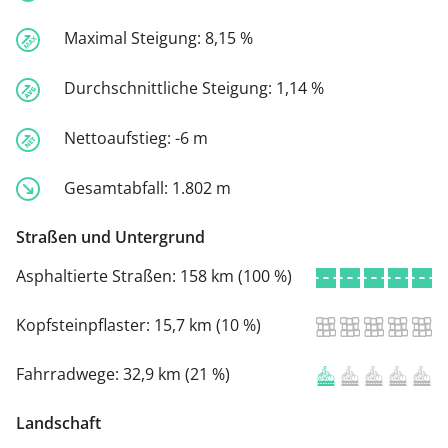
Maximal Steigung:
8,15 %
Durchschnittliche Steigung:
1,14 %
Nettoaufstieg:
-6 m
Gesamtabfall:
1.802 m
Straßen und Untergrund
Asphaltierte Straßen:
158 km (100 %)
Kopfsteinpflaster:
15,7 km (10 %)
Fahrradwege:
32,9 km (21 %)
Landschaft