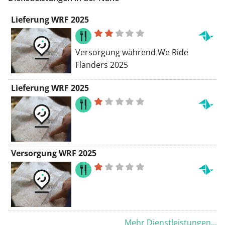
Gehen und Treppensteigen.
Lieferung WRF 2025
Versorgung während We Ride
Flanders 2025
Lieferung WRF 2025
Versorgung WRF 2025
Mehr Dienstleistungen...