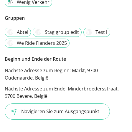
Wenig Verkehr
Gruppen
Abtei
Stag group edit
Test1
We Ride Flanders 2025
Beginn und Ende der Route
Nächste Adresse zum Beginn:
Markt, 9700
Oudenaarde, België
Nächste Adresse zum Ende:
Minderbroedersstraat,
9700 Bevere, België
Navigieren Sie zum Ausgangspunkt