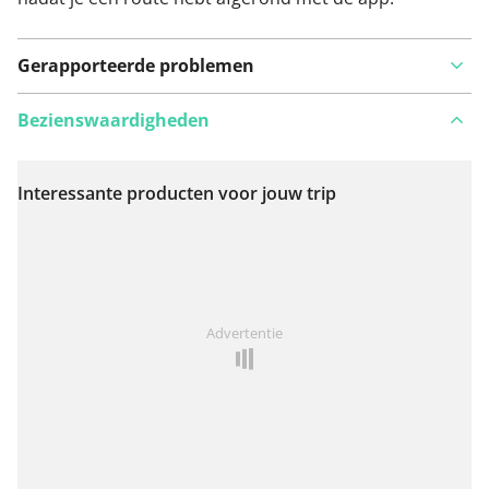
Gerapporteerde problemen
Bezienswaardigheden
Interessante producten voor jouw trip
Bekijk op kaart
Iets opgevallen op deze route?
Probleem toevoegen
Advertentie