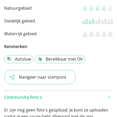
Natuurgebied
Stedelijk gebied
Waterrijk gebied
Kenmerken
Autoluw
Bereikbaar met OV
Navigeer naar startpunt
Community-foto's
Er zijn nog geen foto's geüpload. Je kunt ze uploaden
nadat je een route hebt afgerond met de app.