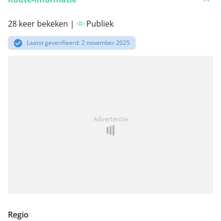
28 keer bekeken |
Publiek
Laatst geverifieerd: 2 november 2025
Advertentie
Regio