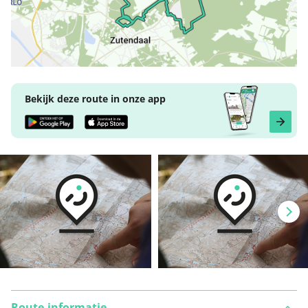
Bekijk deze route in onze app
Route-informatie