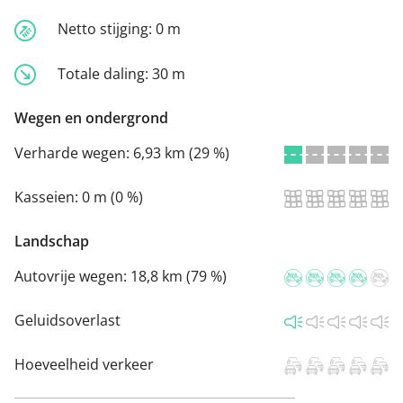
Netto stijging:
0 m
Totale daling:
30 m
Wegen en ondergrond
Verharde wegen:
6,93 km (29 %)
Kasseien:
0 m (0 %)
Landschap
Autovrije wegen:
18,8 km (79 %)
Geluidsoverlast
Hoeveelheid verkeer