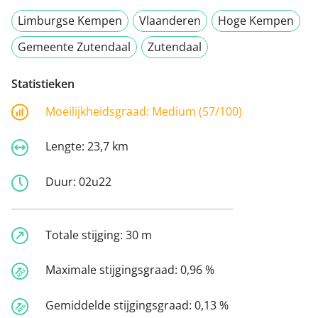
Limburgse Kempen
Vlaanderen
Hoge Kempen
Gemeente Zutendaal
Zutendaal
Statistieken
Moeilijkheidsgraad:
Medium (57/100)
Lengte:
23,7 km
Duur:
02u22
Totale stijging:
30 m
Maximale stijgingsgraad:
0,96 %
Gemiddelde stijgingsgraad:
0,13 %