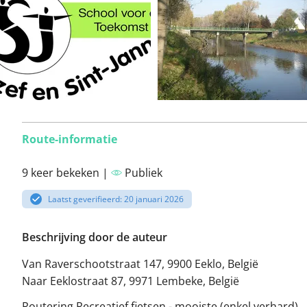
Route-informatie
9 keer bekeken |
Publiek
Laatst geverifieerd: 20 januari 2026
Beschrijving door de auteur
Van Raverschootstraat 147, 9900 Eeklo, België
Naar Eeklostraat 87, 9971 Lembeke, België
Routering Recreatief fietsen - mooiste (enkel verhard)