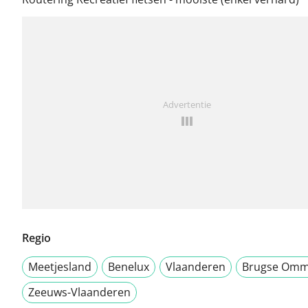
Advertentie
Regio
Meetjesland
Benelux
Vlaanderen
Brugse Omm
Zeeuws-Vlaanderen