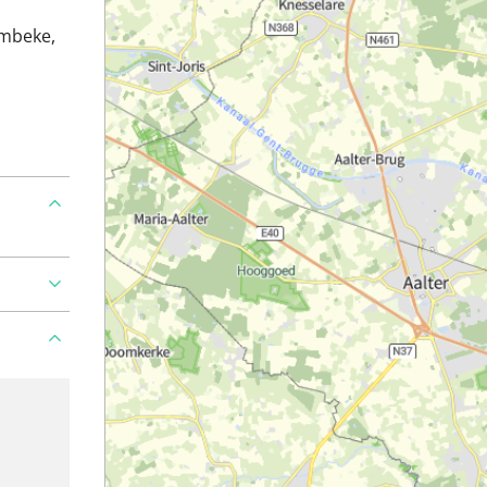
embeke,