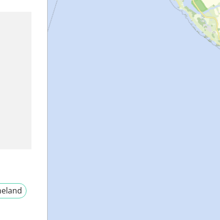
eland