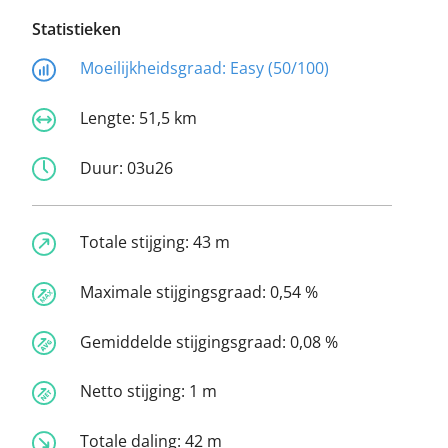
Statistieken
Moeilijkheidsgraad:
Easy (50/100)
Lengte:
51,5 km
Duur:
03u26
Totale stijging:
43 m
Maximale stijgingsgraad:
0,54 %
Gemiddelde stijgingsgraad:
0,08 %
Netto stijging:
1 m
Totale daling:
42 m