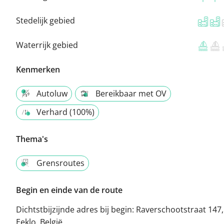
Stedelijk gebied
Waterrijk gebied
Kenmerken
Autoluw
Bereikbaar met OV
Verhard (100%)
Thema's
Grensroutes
Begin en einde van de route
Dichtstbijzijnde adres bij begin:
Raverschootstraat 147,
Eeklo, België