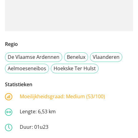
Regio
De Vlaamse Ardennen
Benelux
Vlaanderen
Aelmoeseneibos
Hoekske Ter Hulst
Statistieken
Moeilijkheidsgraad:
Medium (53/100)
Lengte:
6,53 km
Duur:
01u23