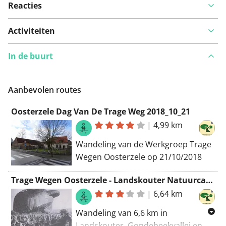
Reacties
Activiteiten
In de buurt
Aanbevolen routes
Oosterzele Dag Van De Trage Weg 2018_10_21
|
4,99 km
Wandeling van de Werkgroep Trage
Wegen Oosterzele op 21/10/2018
Trage Wegen Oosterzele - Landskouter Natuurcafé - 2023_03_19
|
6,64 km
Wandeling van 6,6 km in
Landskouter, Gondebeekvallei en